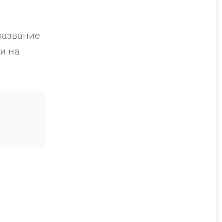
название
и на