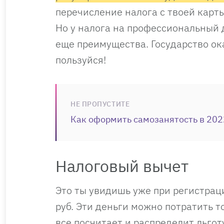
перечисление налога с твоей карт
Но у налога на профессиональный 
еще преимущества. Государство ок
пользуйся!
НЕ ПРОПУСТИТЕ
Как оформить самозанятость в 2022
Налоговый вычет
Это ты увидишь уже при регистраци
руб. Эти деньги можно потратить 
все посчитает и распределит льгот