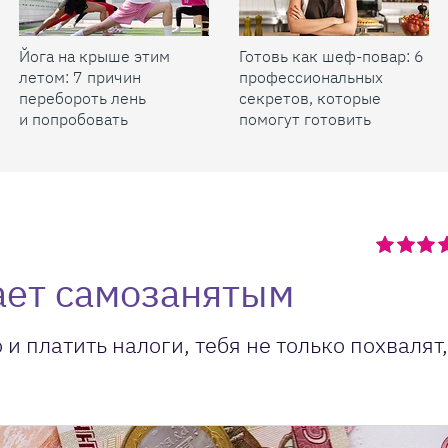
Йога на крыше этим
Готовь как шеф-повар: 6
летом: 7 причин
профессиональных
перебороть лень
секретов, которые
и попробовать
помогут готовить
быстрее и вкуснее
ает самозанятым
 платить налоги, тебя не только похвалят,