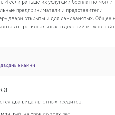
.п. И если раньше их услугами бесплатно могли
альные предприниматели и представители
ерь двери открыты и для самозанятых. Общее 
 контакты региональных отделений можно найт
подводные камни
ка
тся два вида льготных кредитов:
млн. руб. на срок до трех лет;