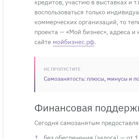
кредитов, участию в выставках и т
воспользоваться только индивиду
коммерческих организаций, то теп
проекта — «Мой бизнес», адреса и
сайте
мойбизнес.рф
.
НЕ ПРОПУСТИТЕ
Самозанятость: плюсы, минусы и 
Финансовая поддерж
Сегодня самозанятым предоставляе
без обеспечения (залога) — от 1 