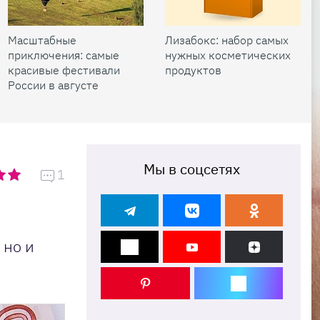
Масштабные
Лизабокс: набор самых
приключения: самые
нужных косметических
красивые фестивали
продуктов
России в августе
Мы в соцсетях
1
 но и