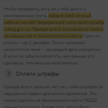
Чтобы проверить, есть ли у тебя долги и
неоплаченные счета,
зайди в свой личный
кабинет на сайт Федеральной налоговой службы
(nalog.gov.ru). Прежде всего, это касается налога
на имущество и транспортного налога.
Срок их
уплаты — до 1 декабря. Потом начинают
начисляться пени — за каждый день просрочки.
И если ты забыла заплатить, чем раньше это
сделаешь, тем меньше переплатишь.
Оплати штрафы
2
Прежде всего, выясни, нет ли у тебя штрафов за
нарушение правил дорожного движения. Это
можно сделать на официальном сайте ГИБДД
или на Госуслугах. Кроме того, могут быть