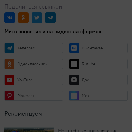
Поделиться ссылкой
Мы в соцсетях и на видеоплатформах
Телеграм
ВКонтакте
Одноклассники
Rutube
YouTube
Дзен
Pinterest
Max
Рекомендуем
Масштабные приключения: