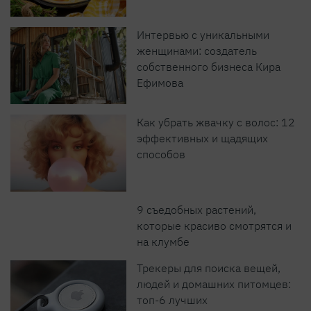
Интервью с уникальными
женщинами: создатель
собственного бизнеса Кира
Ефимова
Как убрать жвачку с волос: 12
эффективных и щадящих
способов
9 съедобных растений,
которые красиво смотрятся и
на клумбе
Трекеры для поиска вещей,
людей и домашних питомцев:
топ-6 лучших