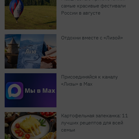
самые красивые фестивали
России в августе
Отдохни вместе с «Лизой»
Присоединяйся к каналу
«Лизы» в Max
Картофельная запеканка: 11
лучших рецептов для всей
семьи