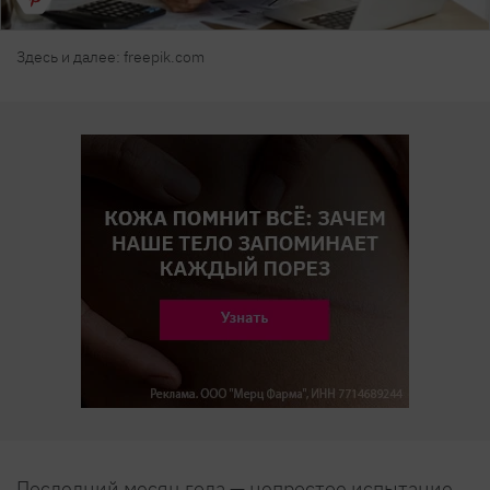
Здесь и далее: freepik.com
Последний месяц года — непростое испытание.