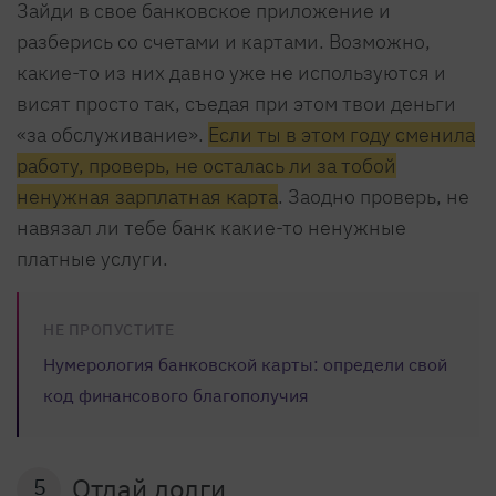
Зайди в свое банковское приложение и
разберись со счетами и картами. Возможно,
какие-то из них давно уже не используются и
висят просто так, съедая при этом твои деньги
«за обслуживание».
Если ты в этом году сменила
работу, проверь, не осталась ли за тобой
ненужная зарплатная карта
. Заодно проверь, не
навязал ли тебе банк какие-то ненужные
платные услуги.
НЕ ПРОПУСТИТЕ
Нумерология банковской карты: определи свой
код финансового благополучия
Отдай долги
5