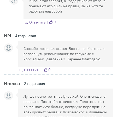
Многие так говорят, а когда умирают от рака,
понимают что были не правы, Вы не хотите
работать над собой
0
Ответить
NM
4 года назад
Спасибо, логичная статья. Все точно. Можно ли
развернуть рекомендации по глаукоме с
нормальным давлением. Заранее благодарю.
0
Ответить
Инесса
2 года назад
Лучше посмотреть по Луизе Хэй. Очень смазано
написано. Так чтобы отписаться. Тело начинает
показывать что больно, когда уже пора прям на
всех уровнях решать и психическом и душевном