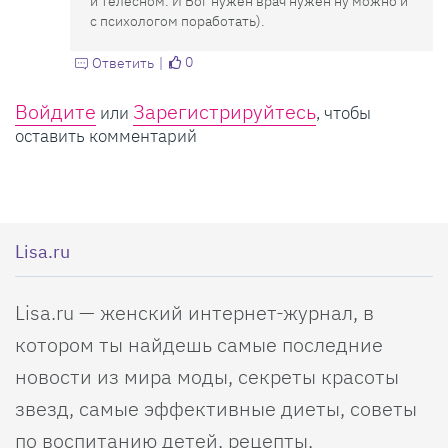
и телесном. И Бог нужен врач нужен ну можно и
с психологом поработать).
0
Ответить
Войдите
Зарегистрируйтесь
или
, чтобы
оставить комментарий
Lisa.ru
Lisa.ru — женский интернет-журнал, в
котором ты найдешь самые последние
новости из мира моды, секреты красоты
звезд, самые эффективные диеты, советы
по воспитанию детей, рецепты,