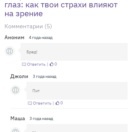
глаз: как твои страхи влияют
на зрение
Комментарии (5)
Аноним
4 года назад
Бред!
0
Ответить
Джоли
3 года назад
Пит
0
Ответить
Маша
3 года назад