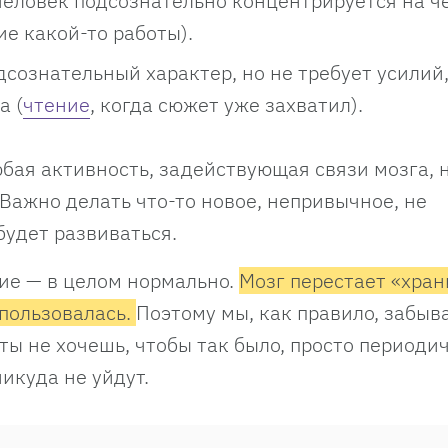
человек подсознательно концентрируется на че
е какой-то работы).
сознательный характер, но не требует усилий,
а (
чтение
, когда сюжет уже захватил).
бая активность, задействующая связи мозга, 
Важно делать что-то новое, непривычное, не
будет развиваться.
ие — в целом нормально.
Мозг перестает «хран
пользовалась.
Поэтому мы, как правило, забыв
ты не хочешь, чтобы так было, просто периоди
икуда не уйдут.