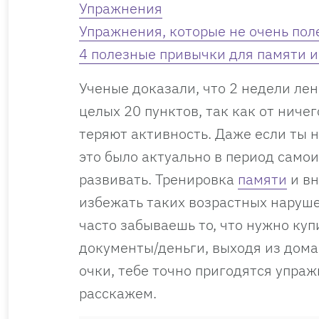
Упражнения
Упражнения, которые не очень по
4 полезные привычки для памяти 
Ученые доказали, что 2 недели ле
целых 20 пунктов, так как от нич
теряют активность. Даже если ты н
это было актуально в период само
развивать. Тренировка
памяти
и вн
избежать таких возрастных наруше
часто забываешь то, что нужно куп
документы/деньги, выходя из дома
очки, тебе точно пригодятся упраж
расскажем.