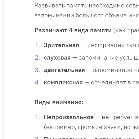
Развивать память необходимо совм
запоминании большого объема ин
Различают 4 вида памяти
(как пра
Зрительная
— информация лучш
слуховая
— запоминание услыш
двигательная
— запоминание на
комплексная
— объединяет в се
Виды внимания:
Непроизвольное
— не требует в
(например, громкие звуки, вспы