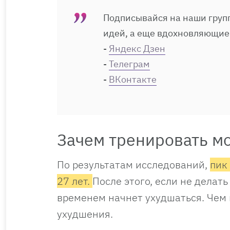
Подписывайся на наши групп
идей, а еще вдохновляющие
-
Яндекс Дзен
-
Телеграм
-
ВКонтакте
Зачем тренировать м
По результатам исследований,
пик
27 лет.
После этого, если не делат
временем начнет ухудшаться. Чем
ухудшения.