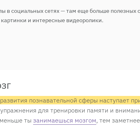
ы в социальных сетях — там еще больше полезных с
 картинки и интересные видеоролики.
озг
 развития познавательной сферы наступает пр
ь упражнения для тренировки памяти и внимани
 меньше ты
занимаешься мозгом
, тем заметнее