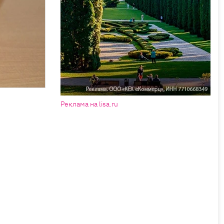
Реклама на lisa.ru