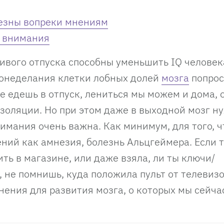
лезны вопреки мнениям
и внимания
нивого отпуска способны уменьшить IQ человек
егонеделания клетки лобных долей
мозга
попрос
е едешь в отпуск, лениться мы можем и дома, 
изоляции. Но при этом даже в выходной мозг н
имания очень важна. Как минимум, для того, 
ний как амнезия, болезнь Альцгеймера. Если 
ить в магазине, или даже взяла, ли ты ключи/
, не помнишь, куда положила пульт от телевиз
нения для развития мозга, о которых мы сейча