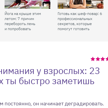
Йога на крыше этим
Готовь как шеф-повар: 6
летом: 7 причин
профессиональных
перебороть лень
секретов, которые
и попробовать
помогут готовить
быстрее и вкуснее
нимания у взрослых: 23
х ты быстро заметишь
ом постоянно, он начинает деградировать.