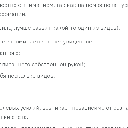
естно с вниманием, так как на нем основан ус
формации.
вило, лучше развит какой-то один из видов):
е запоминается через увиденное;
анного;
писанного собственной рукой;
бя несколько видов.
олевых усилий, возникает независимо от созн
шки света.