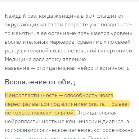
Каждый раз, когда женщина в 50+ слышит от
окружающих «в твоем возрасте уже поздно что-
то менять», в ее организме повышается уровень
воспалительных маркеров, сравнимых по своей
разрушительной силе с нелеченой гипертонией.
Медицина дала этому явлению
название
—
отрицательная нейропластичность.
Воспаление от обид
Нейропластичность — способность мозга
перестраиваться под влиянием опыта — бывает
не только положительной.
Отрицательная
нейропластичность не клинический диагноз, а
психофизиологическое явление, которое можно
рассматривать в двух аспектах. Первый