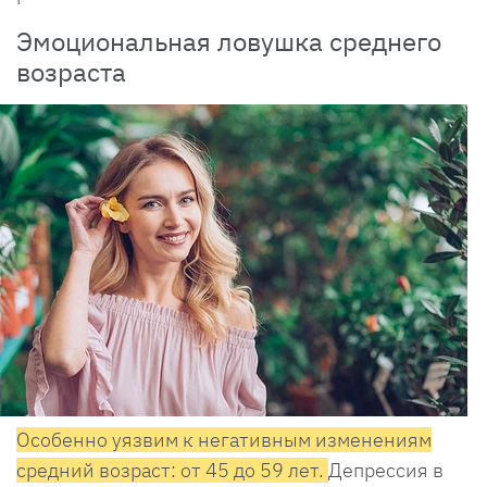
Эмоциональная ловушка среднего
возраста
Особенно уязвим к негативным изменениям
средний возраст: от 45 до 59 лет.
Депрессия в