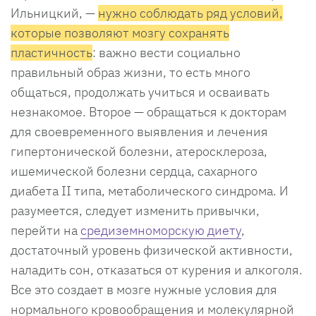
Ильницкий, —
нужно соблюдать ряд условий,
которые позволяют мозгу сохранять
пластичность
: важно вести социально
правильный образ жизни, то есть много
общаться, продолжать учиться и осваивать
незнакомое. Второе — обращаться к докторам
для своевременного выявления и лечения
гипертонической болезни, атеросклероза,
ишемической болезни сердца, сахарного
диабета II типа, метаболического синдрома. И
разумеется, следует изменить привычки,
перейти на
средиземноморскую диету
,
достаточный уровень физической активности,
наладить сон, отказаться от курения и алкоголя.
Все это создает в мозге нужные условия для
нормального кровообращения и молекулярной