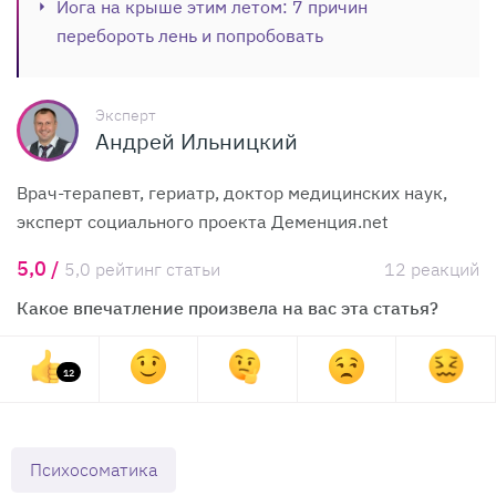
Йога на крыше этим летом: 7 причин
перебороть лень и попробовать
Эксперт
Андрей Ильницкий
Врач-терапевт, гериатр, доктор медицинских наук,
эксперт социального проекта Деменция.net
5,0 /
5,0 рейтинг статьи
12 реакций
Какое впечатление произвела на вас эта статья?
12
Психосоматика