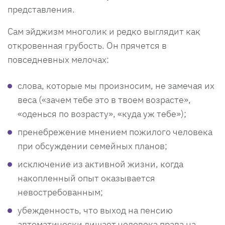
представления.
Сам эйджизм многолик и редко выглядит как
откровенная грубость. Он прячется в
повседневных мелочах:
слова, которые мы произносим, не замечая их
веса («зачем тебе это в твоем возрасте»,
«оденься по возрасту», «куда уж тебе»);
пренебрежение мнением пожилого человека
при обсуждении семейных планов;
исключение из активной жизни, когда
накопленный опыт оказывается
невостребованным;
убежденность, что выход на пенсию
автоматически лишает человека права на