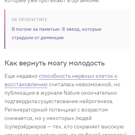
которые уже протекают в организме.
НЕ ПРОПУСТИТЕ
В погоне за памятью: 8 звезд, которые
страдали от деменции
Как вернуть мозгу молодость
Еще недавно
способность нервных клеток к
восстановлению
считалась невозможной, но
публикация в журнале Nature окончательно
подтвердила существование нейрогенеза.
Регенераторный потенциал с возрастом
снижается, но у некоторых людей
(суперэйджеров — тех, кто сохраняет высокую
когнитивную активность до глубокой старости),