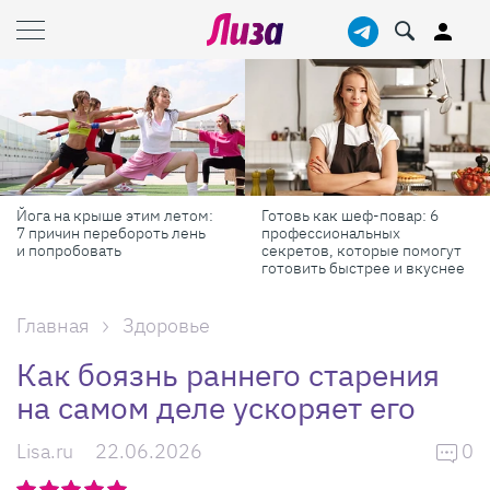
Йога на крыше этим летом:
Готовь как шеф-повар: 6
7 причин перебороть лень
профессиональных
и попробовать
секретов, которые помогут
готовить быстрее и вкуснее
Главная
Здоровье
Как боязнь раннего старения
на самом деле ускоряет его
Lisa.ru
22.06.2026
0