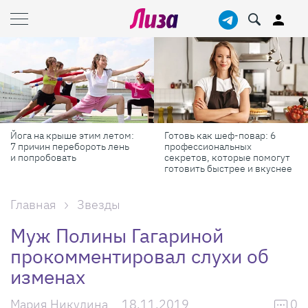
Йога на крыше этим летом:
Готовь как шеф-повар: 6
7 причин перебороть лень
профессиональных
и попробовать
секретов, которые помогут
готовить быстрее и вкуснее
Главная
Звезды
Муж Полины Гагариной
прокомментировал слухи об
изменах
Мария Никулина
18.11.2019
0