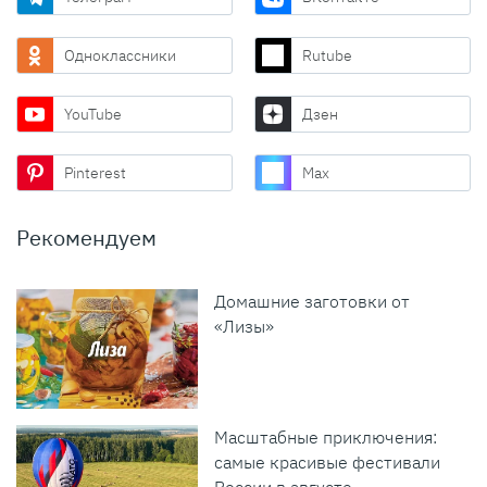
Одноклассники
Rutube
YouTube
Дзен
Pinterest
Max
Рекомендуем
Домашние заготовки от
«Лизы»
Масштабные приключения:
самые красивые фестивали