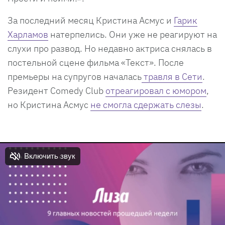
За последний месяц Кристина Асмус и
Гарик
Харламов
натерпелись. Они уже не реагируют на
слухи про развод. Но недавно актриса снялась в
постельной сцене фильма «Текст». После
премьеры на супругов началась
травля в Сети
.
Резидент Comedy Club
отреагировал с юмором
,
но Кристина Асмус
не смогла сдержать слезы
.