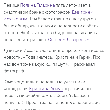
Певица
Полина Гагарина
пять лет живет в
счастливом браке с фотографом
Дмитрием
Исхаковым
. Тем более странно для супругов
было обнаружить слухи о неверности с обеих
сторон. Якобы Исхаков обиделся на Гагарину
после ее интрижки с
Сергеем Лазаревым
.
Дмитрий Исхаков лаконично прокомментировал
новости. «Подвиньтесь, Кристина и Гарик. Про
нас вон тоже какую х… пишут», — рассказал
фотограф.
Юмор оценили и невольные участники
«скандала».
Кристина Асмус
ограничилась
веселыми смайликами, а Сергей Лазарев
пошутил: «Прости за наши ночные переписки!
Прости и пойми!».