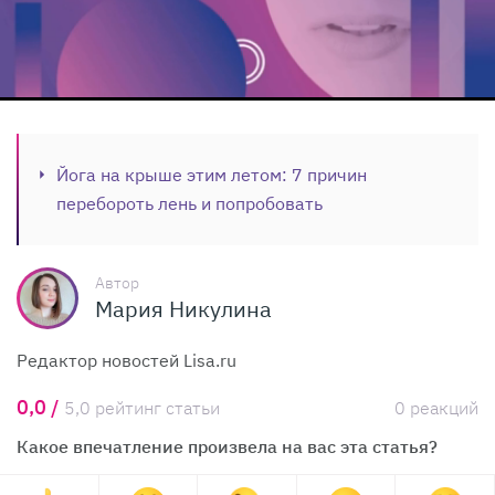
Йога на крыше этим летом: 7 причин
перебороть лень и попробовать
Автор
Мария Никулина
Редактор новостей Lisa.ru
0,0 /
5,0 рейтинг статьи
0 реакций
Какое впечатление произвела на вас эта статья?