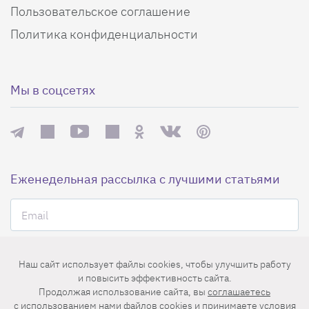
Пользовательское соглашение
Политика конфиденциальности
Мы в соцсетях
Еженедельная рассылка с лучшими статьями
Наш сайт использует файлы cookies, чтобы улучшить работу
и повысить эффективность сайта.
Нажимая на кнопку «Подписаться», вы принимаете условия
Продолжая использование сайта, вы
соглашаетесь
пользовательского соглашения
,
политики конфиденциальности
и
c использованием нами файлов cookies
и принимаете условия