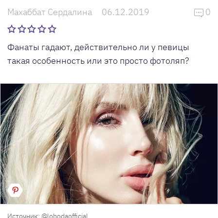
Махаббат Сердалина
06.12.2019
0
Фанаты гадают, действительно ли у певицы
такая особенность или это просто фотоляп?
Источник: @lobodaofficial