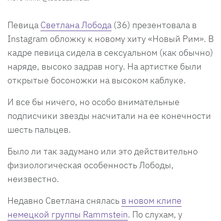
Певица
Светлана Лобода
(36) презентовала в
Instagram обложку к новому хиту «Новый Рим». В
кадре певица сидела в сексуальном (как обычно)
наряде, высоко задрав ногу. На артистке были
открытые босоножки на высоком каблуке.
И все бы ничего, но особо внимательные
подписчики звезды насчитали на ее конечности
шесть пальцев.
Было ли так задумано или это действительно
физиологическая особенность Лободы,
неизвестно.
Недавно Светлана снялась
в новом клипе
немецкой группы Rammstein
. По слухам, у