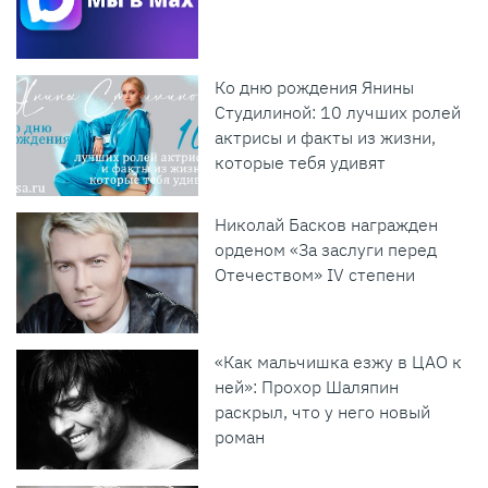
Ко дню рождения Янины
Студилиной: 10 лучших ролей
актрисы и факты из жизни,
которые тебя удивят
Николай Басков награжден
орденом «За заслуги перед
Отечеством» IV степени
«Как мальчишка езжу в ЦАО к
ней»: Прохор Шаляпин
раскрыл, что у него новый
роман