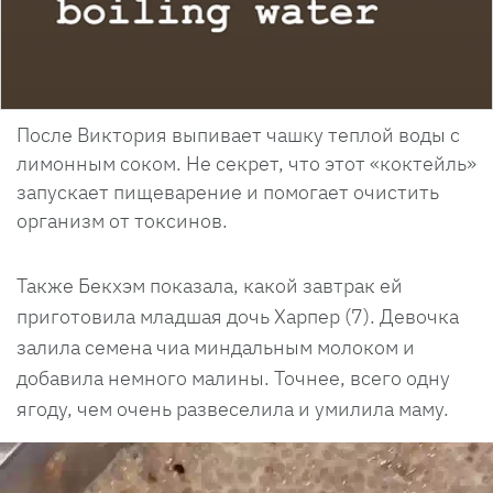
После Виктория выпивает чашку теплой воды с
лимонным соком. Не секрет, что этот «коктейль»
запускает пищеварение и помогает очистить
организм от токсинов.
Также Бекхэм показала, какой завтрак ей
приготовила младшая дочь Харпер (7). Девочка
залила семена чиа миндальным молоком и
добавила немного малины. Точнее, всего одну
ягоду, чем очень развеселила и умилила маму.