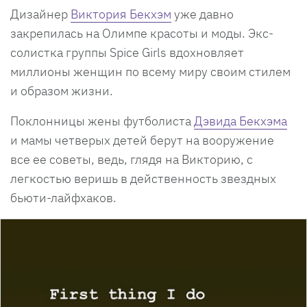
Дизайнер
Виктория Бекхэм
уже давно
закрепилась на Олимпе красоты и моды. Экс-
солистка группы Spice Girls вдохновляет
миллионы женщин по всему миру своим стилем
и образом жизни.
Поклонницы жены футболиста
Дэвида Бекхэма
и мамы четверых детей берут на вооружение
все ее советы, ведь, глядя на Викторию, с
легкостью веришь в действенность звездных
бьюти-лайфхаков.