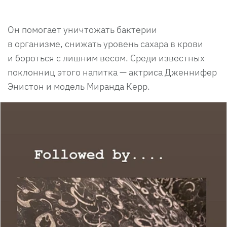
Он помогает уничтожать бактерии
в организме, снижать уровень сахара в крови
и бороться с лишним весом. Среди известных
поклонниц этого напитка — актриса Дженнифер
Энистон и модель Миранда Керр.