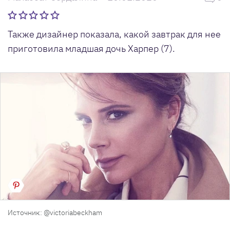
Также дизайнер показала, какой завтрак для нее
приготовила младшая дочь Харпер (7).
Источник: @victoriabeckham