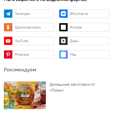
Телеграм
ВКонтакте
Одноклассники
Rutube
YouTube
Дзен
Pinterest
Max
Рекомендуем
Домашние заготовки от
«Лизы»