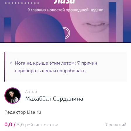
Йога на крыше этим летом: 7 причин
перебороть лень и попробовать
Автор
Махаббат Сердалина
Редактор Lisa.ru
0,0 /
5,0 рейтинг статьи
0 реакций