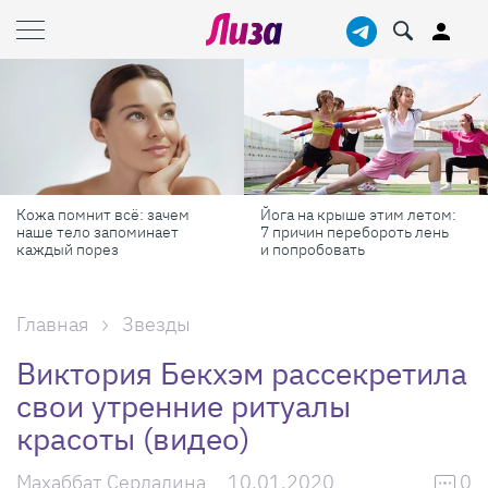
Кожа помнит всё: зачем
Йога на крыше этим летом:
наше тело запоминает
7 причин перебороть лень
каждый порез
и попробовать
Главная
Звезды
Виктория Бекхэм рассекретила
свои утренние ритуалы
красоты (видео)
Махаббат Сердалина
10.01.2020
0