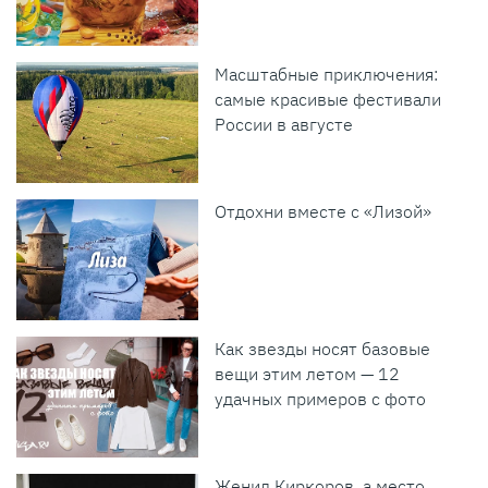
Масштабные приключения:
самые красивые фестивали
России в августе
Отдохни вместе с «Лизой»
Как звезды носят базовые
вещи этим летом — 12
удачных примеров с фото
Женил Киркоров, а место