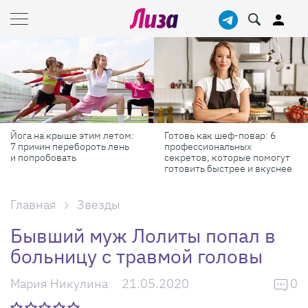
Йога на крыше этим летом:
Готовь как шеф-повар: 6
7 причин перебороть лень
профессиональных
и попробовать
секретов, которые помогут
готовить быстрее и вкуснее
Главная
Звезды
Бывший муж Лолиты попал в
больницу с травмой головы
Мария Никулина
21.05.2020
0