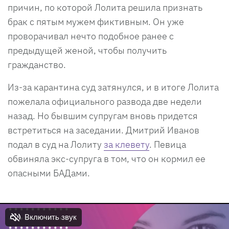
причин, по которой Лолита решила признать
брак с пятым мужем фиктивным. Он уже
проворачивал нечто подобное ранее с
предыдущей женой, чтобы получить
гражданство.
Из-за карантина суд затянулся, и в итоге Лолита
пожелала официального развода две недели
назад. Но бывшим супругам вновь придется
встретиться на заседании. Дмитрий Иванов
подал в суд на Лолиту
за клевету
. Певица
обвиняла экс-супруга в том, что он кормил ее
опасными БАДами.