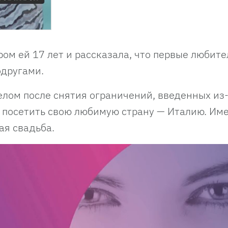
ом ей 17 лет и рассказала, что первые любит
одругами.
елом после снятия ограничений, введенных из
 посетить свою любимую страну — Италию. Им
ая свадьба.