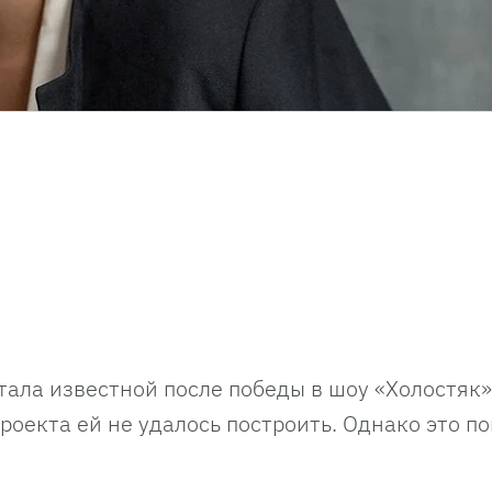
тала известной после победы в шоу «Холостяк»
роекта ей не удалось построить. Однако это п