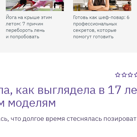
Йога на крыше этим
Готовь как шеф-повар: 6
летом: 7 причин
профессиональных
перебороть лень
секретов, которые
и попробовать
помогут готовить
быстрее и вкуснее
а, как выглядела в 17 ле
м моделям
сь, что долгое время стеснялась позироват