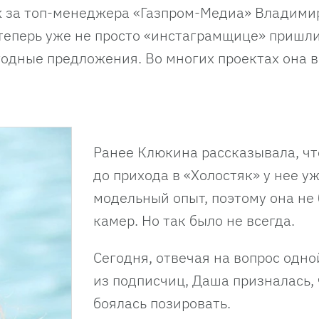
 за топ-менеджера «Газпром-Медиа» Владими
 теперь уже не просто «инстаграмщице» пришл
одные предложения. Во многих проектах она 
Ранее Клюкина рассказывала, чт
до прихода в «Холостяк» у нее у
модельный опыт, поэтому она не
камер. Но так было не всегда.
Сегодня, отвечая на вопрос одно
из подписчиц, Даша призналась, 
боялась позировать.