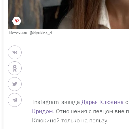
Источник: @klyukina_d
Instagram-звезда
Дарья Клюкина
с
Кридом
. Отношения с певцом вне п
Клюкиной только на пользу.