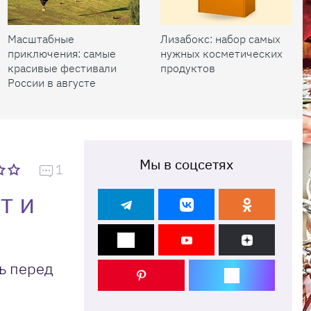
Масштабные
Лизабокс: набор самых
приключения: самые
нужных косметических
красивые фестивали
продуктов
России в августе
Мы в соцсетях
1
т и
ь перед