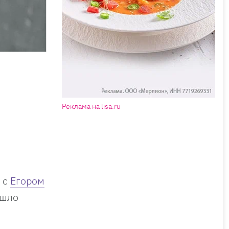
Реклама на lisa.ru
 с
Егором
ошло