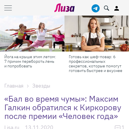
Йога на крыше этим летом:
Готовь как шеф-повар: 6
7 причин перебороть лень
профессиональных
и попробовать
секретов, которые помогут
готовить быстрее и вкуснее
Главная
Звезды
«Бал во время чумы»: Максим
Галкин обратился к Киркорову
после премии «Человек года»
Lisa.ru
13.11.2020
1