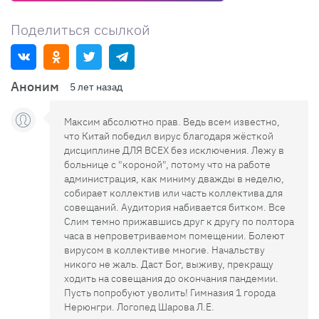
Поделиться ссылкой
Аноним
5 лет назад
Максим абсолютно прав. Ведь всем известно,
что Китай победил вирус благодаря жёсткой
дисциплине ДЛЯ ВСЕХ без исключения. Лежу в
больнице с "короной", потому что на работе
администрация, как миниму дважды в неделю,
собирает коллектив или часть коллектива для
совещаний. Аудитория набивается битком. Все
Слим темно прижавшись друг к другу по полтора
часа в непроветриваемом помещении. Болеют
вирусом в коллективе многие. Начальству
никого не жаль. Даст Бог, выживу, прекращу
ходить на совещания до окончания пандемии.
Пусть попробуют уволить! Гимназия 1 города
Нерюнгри. Логопед Шарова Л.Е.