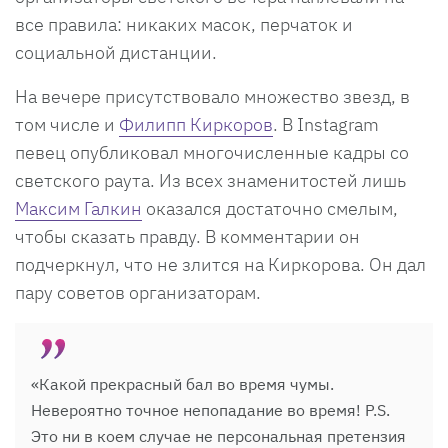
все правила: никаких масок, перчаток и
социальной дистанции.
На вечере присутствовало множество звезд, в
том числе и
Филипп Киркоров
. В Instagram
певец опубликовал многочисленные кадры со
светского раута. Из всех знаменитостей лишь
Максим Галкин
оказался достаточно смелым,
чтобы сказать правду. В комментарии он
подчеркнул, что не злится на Киркорова. Он дал
пару советов организаторам.
«Какой прекрасный бал во время чумы.
Невероятно точное непопадание во время! P.S.
Это ни в коем случае не персональная претензия