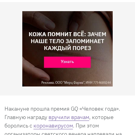
Накануне прошла премия GQ «Человек года».
Главную награду
вручили врачам
, которые
боролись с
коронавирусом
. При этом
организаторы светского вечера наплевали на