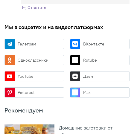
Ответить
Мы в соцсетях и на видеоплатформах
Телеграм
ВКонтакте
Одноклассники
Rutube
YouTube
Дзен
Pinterest
Max
Рекомендуем
Домашние заготовки от