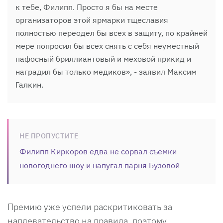
к тебе, Филипп. Просто я бы на месте
организаторов этой ярмарки тщеславия
полностью переодел бы всех в защиту, по крайней
мере попросил бы всех снять с себя неуместный
пафосный бриллиантовый и меховой прикид и
наградил бы только медиков», - заявил Максим
Галкин.
НЕ ПРОПУСТИТЕ
Филипп Киркоров едва не сорвал съемки
новогоднего шоу и напугал парня Бузовой
Премию уже успели раскритиковать за
наплевательство на правила, поэтому