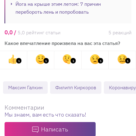
Йога на крыше этим летом: 7 причин
перебороть лень и попробовать
0,0 /
5,0 рейтинг статьи
5 реакций
Какое впечатление произвела на вас эта статья?
1
1
1
1
1
Максим Галкин
Филипп Киркоров
Коронавиру
Комментарии
Мы знаем, вам есть что сказать!
Написать