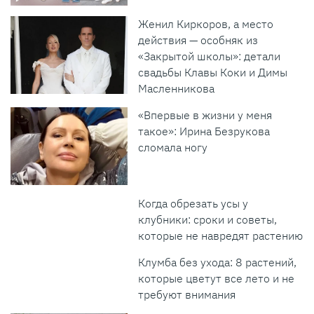
Женил Киркоров, а место
действия — особняк из
«Закрытой школы»: детали
свадьбы Клавы Коки и Димы
Масленникова
«Впервые в жизни у меня
такое»: Ирина Безрукова
сломала ногу
Когда обрезать усы у
клубники: сроки и советы,
которые не навредят растению
Клумба без ухода: 8 растений,
которые цветут все лето и не
требуют внимания