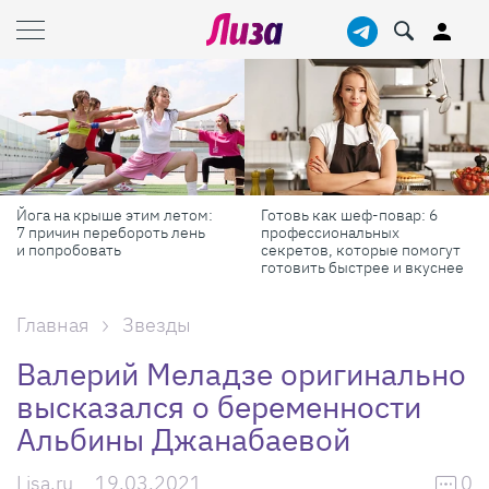
Йога на крыше этим летом:
Готовь как шеф-повар: 6
7 причин перебороть лень
профессиональных
и попробовать
секретов, которые помогут
готовить быстрее и вкуснее
Главная
Звезды
Валерий Меладзе оригинально
высказался о беременности
Альбины Джанабаевой
Lisa.ru
19.03.2021
0