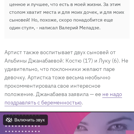
ценное и лучшее, что есть в моей жизни. За этим
столом хватит места и для моих дочек, и для моих
сыновей! Но, похоже, скоро понадобится еще
один стул», - написал Валерий Меладзе.
Артист также воспитывает двух сыновей от
Альбины Джанабаевой: Костю (17) и Луку (6). Не
удивительно, что поклонники желают паре
девочку. Артистка тоже весьма необычно
прокомментировала свое интересное
положение. Джанабаева заявила — ее
не надо
поздравлять с беременностью
.