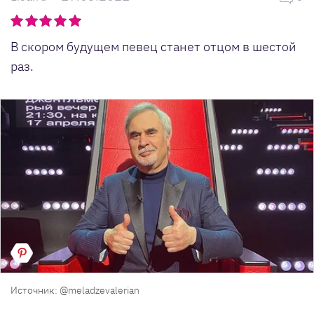
В скором будущем певец станет отцом в шестой
раз.
Источник: @meladzevalerian