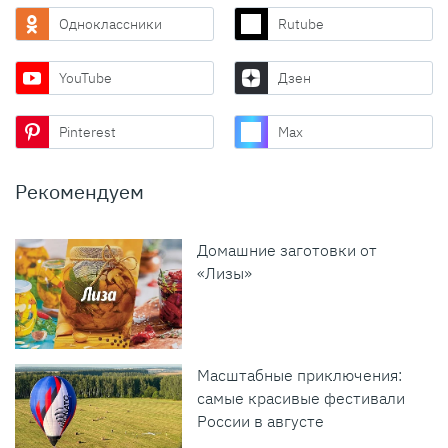
Одноклассники
Rutube
YouTube
Дзен
Pinterest
Max
Рекомендуем
Домашние заготовки от
«Лизы»
Масштабные приключения:
самые красивые фестивали
России в августе