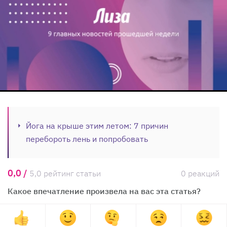
Йога на крыше этим летом: 7 причин
перебороть лень и попробовать
0,0 /
5,0 рейтинг статьи
0 реакций
Какое впечатление произвела на вас эта статья?