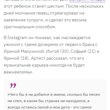
этот ребенок станет шестым. После нескольких
дней молчания певец отреагировал на
заявление супруги, и сделал это весьма
оригинальным способом.
В Instagram он показал, как наслаждается
ужином с тремя дочерями от первого брака с
Ириной Малухиной: Ингой (30), Софьей (21) и
Ариной (18). Артист рассказал, что его
музыкальная карьера никогда не будет
важнеесемьи.
«Чего бы я ни добился в жизни, сколько бы песен
ни спел, в каких бы странах ни находился, я
всегда остаюсь папой и мои дети - это самое