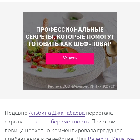
Недавно
Альбина Джанабаева
перестала
скрывать
третью беременность
. При этом
певица неохотно комментировала грядущее
прибавление в семействе. Для
Валерия Меладзе