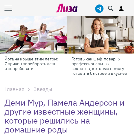
Готовь как шеф-повар: 6
Масштабные приключения:
профессиональных
самые красивые фестивали
секретов, которые помогут
России в августе
готовить быстрее и вкуснее
Главная
Звезды
Деми Мур, Памела Андерсон и
другие известные женщины,
которые решились на
домашние роды