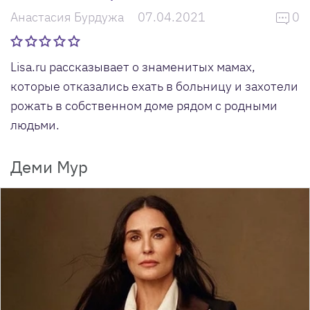
Анастасия Бурдужа
07.04.2021
0
Lisa.ru рассказывает о знаменитых мамах,
которые отказались ехать в больницу и захотели
рожать в собственном доме рядом с родными
людьми.
Деми Мур