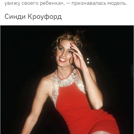
увижу своего ребенка», — признавалась модель.
Синди Кроуфорд