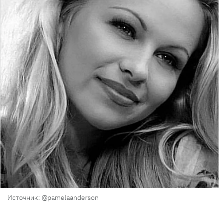
Источник: @pamelaanderson