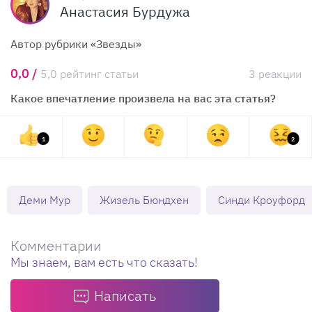
Анастасия Бурдужа
Автор рубрики «Звезды»
0,0 /
5,0 рейтинг статьи
3 реакции
Какое впечатление произвела на вас эта статья?
1
2
Деми Мур
Жизель Бюндхен
Синди Кроуфорд
Комментарии
Мы знаем, вам есть что сказать!
Написать