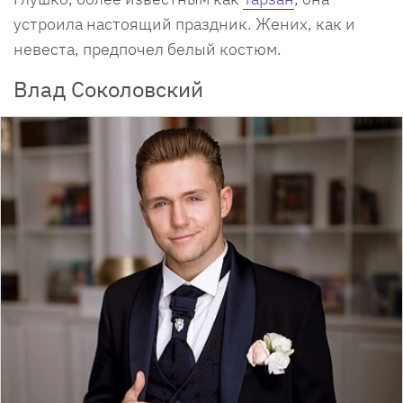
устроила настоящий праздник. Жених, как и
невеста, предпочел белый костюм.
Влад Соколовский