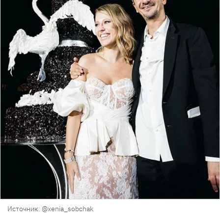
Источник: @xenia_sobchak