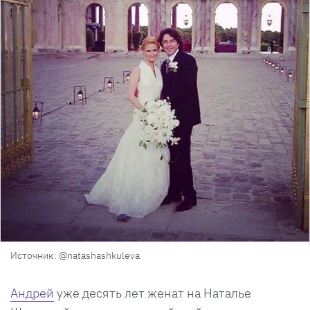
Источник: @natashashkuleva
Андрей
уже десять лет женат на Наталье