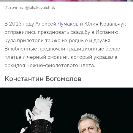
Источник: @juliakovalchuk
В 2013 году
Алексей Чумаков
и Юлия Ковальчук
отправились праздновать свадьбу в Испанию,
куда прилетели также их родные и друзья.
Влюбленные предпочли традиционные белое
платье и черный смокинг, который украшала
орхидея нежно-фиолетового цвета.
Константин Богомолов