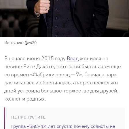
Источник: @vs20
В начале июня 2015 году
Влад
женился на
певице Рите Дакоте, с которой был знаком еще
со времен «Фабрики звезд — 7». Сначала пара
расписалась и обвенчалась, а через несколько
дней устроила большое торжество для друзей,
коллег и родных.
НЕ ПРОПУСТИТЕ
Группа «БиС» 14 лет спустя: почему солисты не