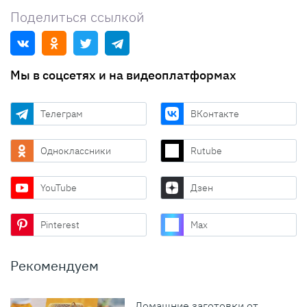
Поделиться ссылкой
Мы в соцсетях и на видеоплатформах
Телеграм
ВКонтакте
Одноклассники
Rutube
YouTube
Дзен
Pinterest
Max
Рекомендуем
Домашние заготовки от