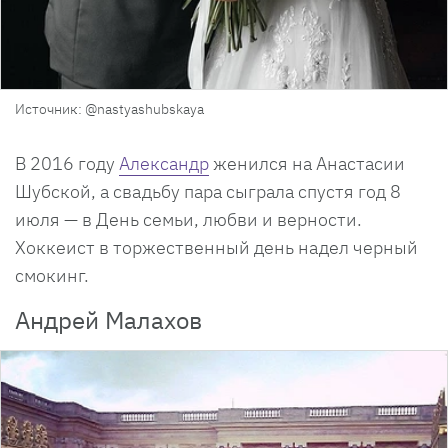
Источник: @nastyashubskaya
В 2016 году
Александр
женился на Анастасии
Шубской, а свадьбу пара сыграла спустя год 8
июля — в День семьи, любви и верности.
Хоккеист в торжественный день надел черный
смокинг.
Андрей Малахов