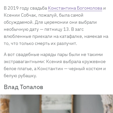
В 2019 году свадьба
Константина Богомолова
и
Ксении Собчак, пожалуй, была самой
обсуждаемой. Для церемонии они выбрали
необычную дату — пятницу 13. В загс
влюбленные приехали на катафалке, намекая на
то, что только смерть их разлучит.
А вот свадебные наряды пары были не такими
экстравагантными: Ксения выбрала кружевное
белое платье, а Константин — черный костюм и
белую рубашку.
Влад Топалов