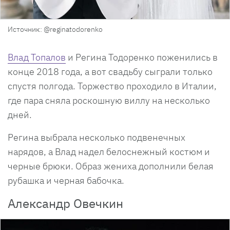
Источник: @reginatodorenko
Влад Топалов
и Регина Тодоренко поженились в
конце 2018 года, а вот свадьбу сыграли только
спустя полгода. Торжество проходило в Италии,
где пара сняла роскошную виллу на несколько
дней.
Регина выбрала несколько подвенечных
нарядов, а Влад надел белоснежный костюм и
черные брюки. Образ жениха дополнили белая
рубашка и черная бабочка.
Александр Овечкин