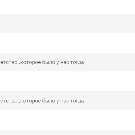
етство ,которое было у нас тогда
етство ,которое было у нас тогда