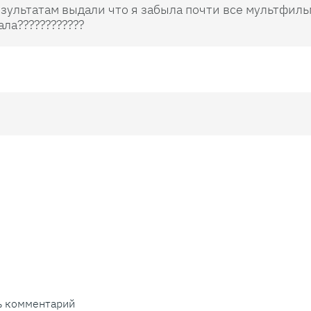
зультатам выдали что я забыла почти все мультфильм
ала????????????
ть комментарий