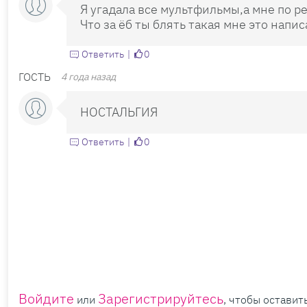
Я угадала все мультфильмы,а мне по ре
Что за ёб ты блять такая мне это напис
Ответить
0
ГОСТЬ
4 года назад
НОСТАЛЬГИЯ
Ответить
0
Войдите
Зарегистрируйтесь
или
, чтобы остави