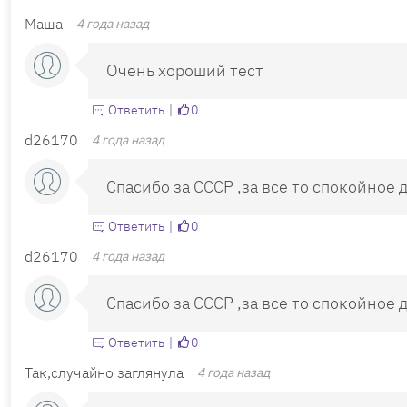
Маша
4 года назад
Очень хороший тест
Ответить
0
d26170
4 года назад
Спасибо за СССР ,за все то спокойное д
Ответить
0
d26170
4 года назад
Спасибо за СССР ,за все то спокойное д
Ответить
0
Так,случайно заглянула
4 года назад