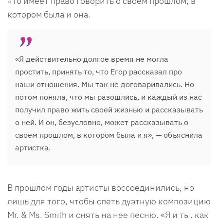
что имеет право говорить о своем прошлом, в
котором была и она.
«Я действительно долгое время не могла
простить, принять то, что Егор рассказал про
наши отношения. Мы так не договаривались. Но
потом поняла, что мы разошлись, и каждый из нас
получил право жить своей жизнью и рассказывать
о ней. И он, безусловно, может рассказывать о
своем прошлом, в котором была и я», — объяснила
артистка.
В прошлом годы артисты воссоединились, но
лишь для того, чтобы спеть дуэтную композицию
Mr. & Ms. Smith и снять на нее песню. «Я и ты, как