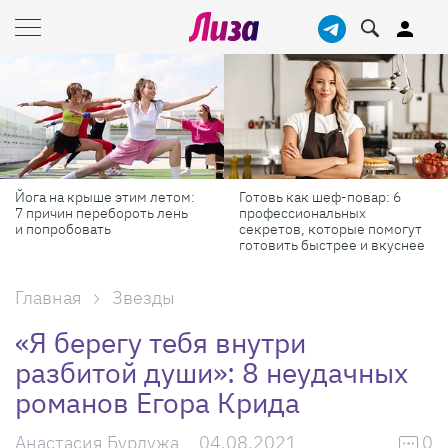
Готовь как шеф-повар: 6
Масштабные приключения:
профессиональных
самые красивые фестивали
секретов, которые помогут
России в августе
готовить быстрее и вкуснее
Главная
Звезды
«Я берегу тебя внутри
разбитой души»: 8 неудачных
романов Егора Крида
Анастасия Бурдужа
04.08.2021
0