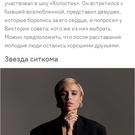
участвовал в шоу «Холостяк». Он встретился с
бывшей возлюбленной, представил девушек,
которые боролись за его сердце, и попросил у
Виктории совета: кого же из них выбрать.
Можно предположить, что после расставания
молодые люди остались хорошими друзьями.
Звезда ситкома