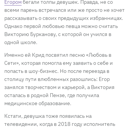
Егором
бегали толпы девушек. Правда, не со
всеми парень встречался или же просто не хочет
рассказывать о своих предыдущих избранницах.
Однако первой любовью певца можно считать
Викторию Бурканову, с которой он учился в
одной школе.
Именно ей Крид посвятил песню «Любовь в
Сети», которая помогла ему заявить о себе и
попасть в шоу-бизнес. Но после переезда в
столицу пути влюбленных разошлись: Егор
занялся творчеством и карьерой, а Виктория
осталась в родной Пензе, где получила
медицинское образование.
Кстати, девушка тоже появилась на
телевидении, когда в 2018 году исполнитель