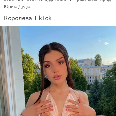
Юрию Дудю.
Королева TikTok