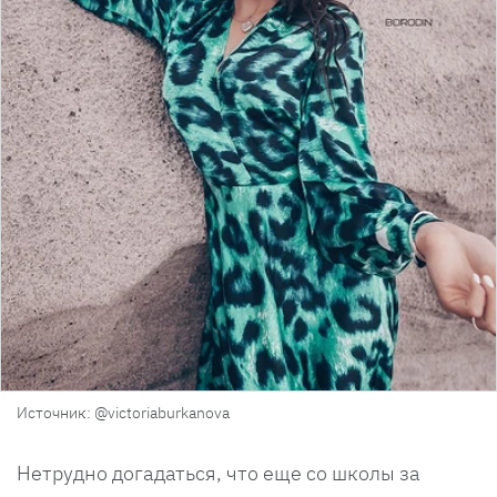
Источник: @victoriaburkanova
Нетрудно догадаться, что еще со школы за