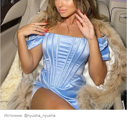
Источник: @nyusha_nyusha