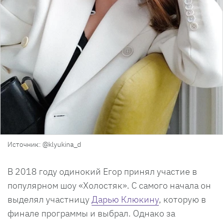
Источник: @klyukina_d
В 2018 году одинокий Егор принял участие в
популярном шоу «Холостяк». С самого начала он
выделял участницу
Дарью Клюкину
, которую в
финале программы и выбрал. Однако за