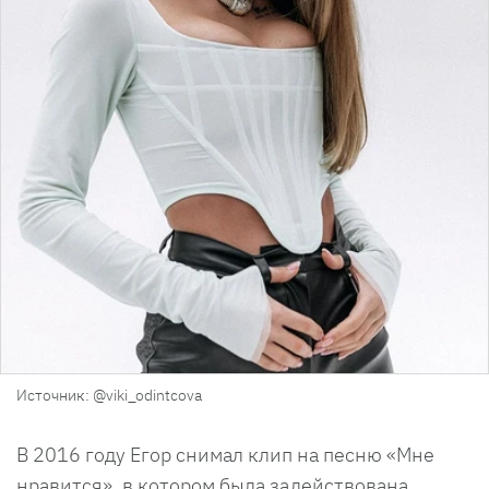
Источник: @viki_odintcova
В 2016 году Егор снимал клип на песню «Мне
нравится», в котором была задействована