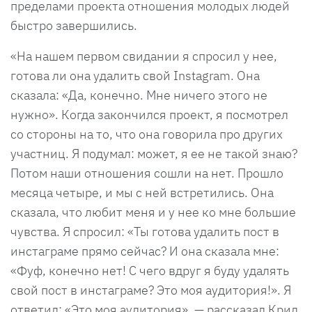
пределами проекта отношения молодых людей
быстро завершились.
«На нашем первом свидании я спросил у нее,
готова ли она удалить свой Instagram. Она
сказала: «Да, конечно. Мне ничего этого не
нужно». Когда закончился проект, я посмотрел
со стороны на то, что она говорила про других
участниц. Я подумал: может, я ее не такой знаю?
Потом наши отношения сошли на нет. Прошло
месяца четыре, и мы с ней встретились. Она
сказала, что любит меня и у нее ко мне большие
чувства. Я спросил: «Ты готова удалить пост в
инстаграме прямо сейчас? И она сказала мне:
«Фуф, конечно нет! С чего вдруг я буду удалять
свой пост в инстаграме? Это моя аудитория!». Я
ответил: «Это моя аудитория», — рассказал Крид