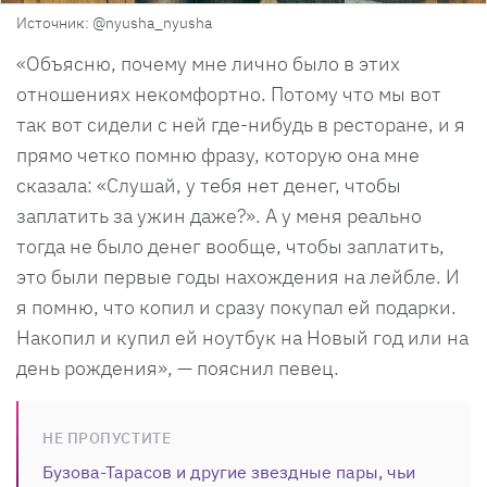
Источник: @nyusha_nyusha
«Объясню, почему мне лично было в этих
отношениях некомфортно. Потому что мы вот
так вот сидели с ней где-нибудь в ресторане, и я
прямо четко помню фразу, которую она мне
сказала: «Слушай, у тебя нет денег, чтобы
заплатить за ужин даже?». А у меня реально
тогда не было денег вообще, чтобы заплатить,
это были первые годы нахождения на лейбле. И
я помню, что копил и сразу покупал ей подарки.
Накопил и купил ей ноутбук на Новый год или на
день рождения», — пояснил певец.
НЕ ПРОПУСТИТЕ
Бузова-Тарасов и другие звездные пары, чьи