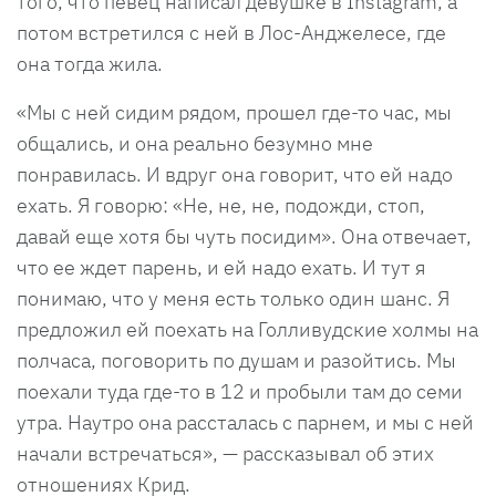
того, что певец написал девушке в Instagram, а
потом встретился с ней в Лос-Анджелесе, где
она тогда жила.
«Мы с ней сидим рядом, прошел где-то час, мы
общались, и она реально безумно мне
понравилась. И вдруг она говорит, что ей надо
ехать. Я говорю: «Не, не, не, подожди, стоп,
давай еще хотя бы чуть посидим». Она отвечает,
что ее ждет парень, и ей надо ехать. И тут я
понимаю, что у меня есть только один шанс. Я
предложил ей поехать на Голливудские холмы на
полчаса, поговорить по душам и разойтись. Мы
поехали туда где-то в 12 и пробыли там до семи
утра. Наутро она рассталась с парнем, и мы с ней
начали встречаться», — рассказывал об этих
отношениях Крид.