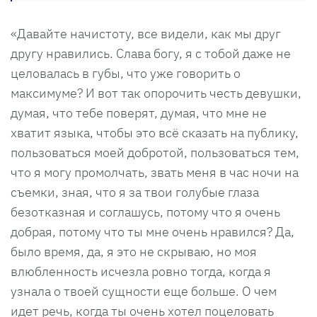
«Давайте начистоту, все видели, как мы друг
другу нравились. Слава богу, я с тобой даже не
целовалась в губы, что уже говорить о
максимуме? И вот так опорочить честь девушки,
думая, что тебе поверят, думая, что мне не
хватит языка, чтобы это всё сказать на публику,
пользоваться моей добротой, пользоваться тем,
что я могу промолчать, звать меня в час ночи на
съемки, зная, что я за твои голубые глаза
безотказная и соглашусь, потому что я очень
добрая, потому что ты мне очень нравился? Да,
было время, да, я это не скрываю, но моя
влюбленность исчезла ровно тогда, когда я
узнала о твоей сущности еще больше. О чем
идет речь, когда ты очень хотел поцеловать