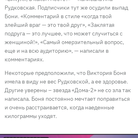
Рудковская. Подписчики тут же осудили выпад
Бони. «Комментарий в стиле «когда твой
злейший враг — это твой друг», «Заклятая
подруга — это лучшее, что может случиться с
женщиной!», «Самый омерзительный вопрос,
еще и на всю аудиторию», — написали в
комментариях.
Некоторые предположили, что Виктория Боня
имела в виду не вес Рудковской, а ее здоровье.
Другие уверены – звезда «Дома-2» не со зла так
написала. Боня постоянно мечтает поправиться
и очень расстраивается, когда наеденные
килограммы уходят.