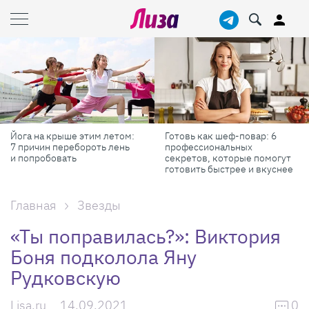
Йога на крыше этим летом:
Готовь как шеф-повар: 6
7 причин перебороть лень
профессиональных
и попробовать
секретов, которые помогут
готовить быстрее и вкуснее
Главная
Звезды
«Ты поправилась?»: Виктория
Боня подколола Яну
Рудковскую
Lisa.ru
14.09.2021
0