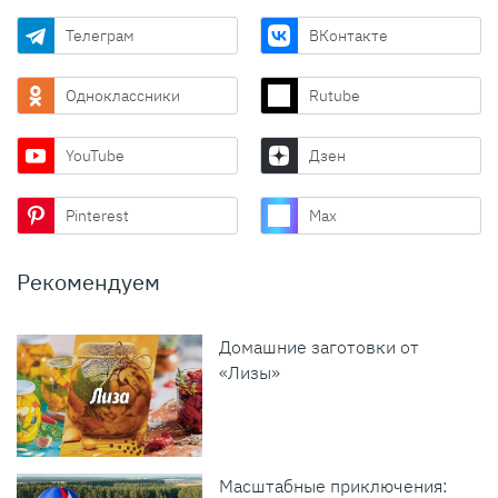
Телеграм
ВКонтакте
Одноклассники
Rutube
YouTube
Дзен
Pinterest
Max
Рекомендуем
Домашние заготовки от
«Лизы»
Масштабные приключения: