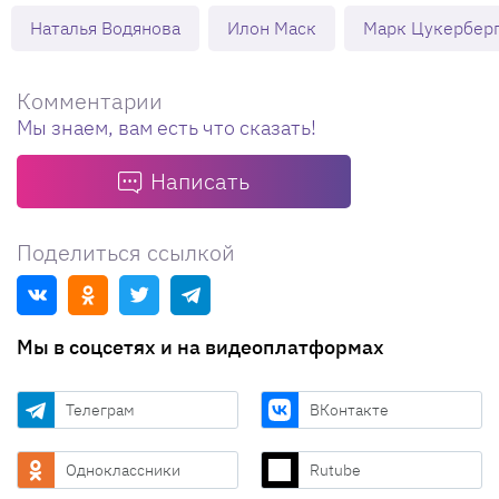
Наталья Водянова
Илон Маск
Марк Цукербер
Комментарии
Мы знаем, вам есть что сказать!
Написать
Поделиться ссылкой
Мы в соцсетях и на видеоплатформах
Телеграм
ВКонтакте
Одноклассники
Rutube