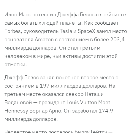
Илон Маск потеснил Джеффа Безоса в рейтинге
самых богатых людей планеты. Как сообщает
Forbes, руководитель Tesla и SpaceX занял место
основателя Amazon с состоянием в более 203,4
миллиарда долларов. Он стал третьим
человеком в мире, чьи активы достигли этой
отметки.
Джефф Безос занял почетное второе место с
состоянием в 197 миллиардов долларов. На
третьем месте оказался свекор Наташи
Водяновой — президент Louis Vuitton Moet
Hennessy Бернар Арно. Он заработал 174,9
миллиарда долларов.
Четвертое место досталось Биллу Гейтсу —