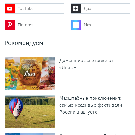
YouTube
Дзен
Pinterest
Max
Рекомендуем
Домашние заготовки от
«Лизы»
Масштабные приключения:
самые красивые фестивали
России в августе