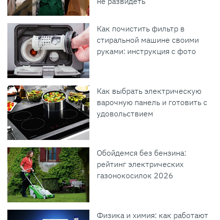
не развидеть
Как почистить фильтр в
стиральной машине своими
руками: инструкция с фото
Как выбрать электрическую
варочную панель и готовить с
удовольствием
Обойдемся без бензина:
рейтинг электрических
газонокосилок 2026
Физика и химия: как работают