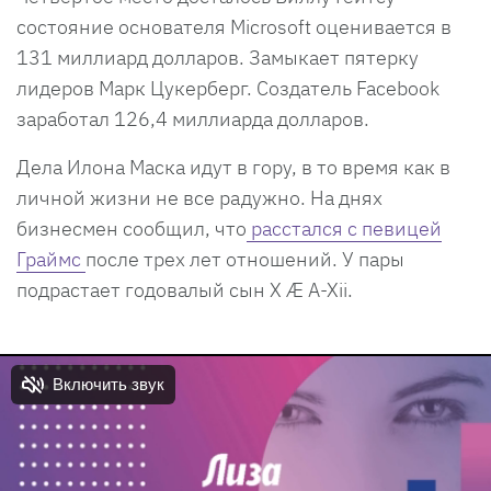
состояние основателя Microsoft оценивается в
131 миллиард долларов. Замыкает пятерку
лидеров Марк Цукерберг. Создатель Facebook
заработал 126,4 миллиарда долларов.
Дела Илона Маска идут в гору, в то время как в
личной жизни не все радужно. На днях
бизнесмен сообщил, что
расстался с певицей
Граймс
после трех лет отношений. У пары
подрастает годовалый сын X Æ A-Xii.