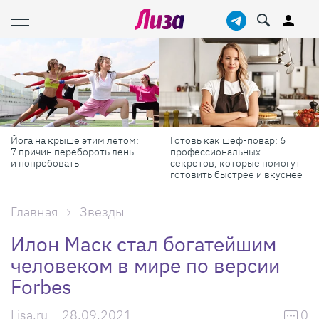
Йога на крыше этим летом:
Готовь как шеф-повар: 6
7 причин перебороть лень
профессиональных
и попробовать
секретов, которые помогут
готовить быстрее и вкуснее
Главная
Звезды
Илон Маск стал богатейшим
человеком в мире по версии
Forbes
Lisa.ru
28.09.2021
0