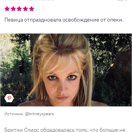
Певица отпраздновала освобождение от опеки.
Источник: @britneyspears
Бритни Спирс обрадовалась тому, что больше не