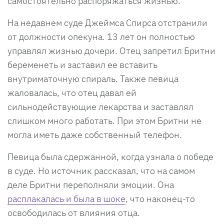
самостоятельно распоряжаться жизнью.
На недавнем суде Джеймса Спирса отстранили
от должности опекуна. 13 лет он полностью
управлял жизнью дочери. Отец запретил Бритни
беременеть и заставил ее вставить
внутриматочную спираль. Также певица
жаловалась, что отец давал ей
сильнодействующие лекарства и заставлял
слишком много работать. При этом Бритни не
могла иметь даже собственный телефон.
Певица была сдержанной, когда узнала о победе
в суде. Но источник рассказал, что на самом
деле Бритни переполняли эмоции. Она
расплакалась и была в шоке
, что наконец-то
освободилась от влияния отца.