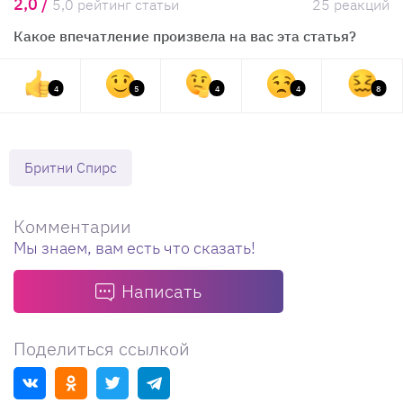
2,0 /
5,0 рейтинг статьи
25 реакций
Какое впечатление произвела на вас эта статья?
4
5
4
4
8
Бритни Спирс
Комментарии
Мы знаем, вам есть что сказать!
Написать
Поделиться ссылкой