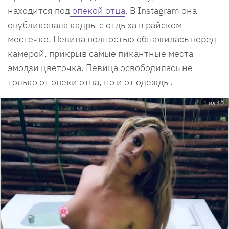
находится под
опекой отца
. В Instagram она
опубликовала кадры с отдыха в райском
местечке. Певица полностью обнажилась перед
камерой, прикрыв самые пикантные места
эмодзи цветочка. Певица освободилась не
только от опеки отца, но и от одежды.
1 из 10