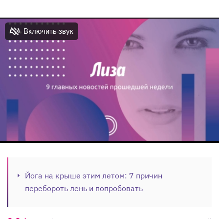
Йога на крыше этим летом: 7 причин
перебороть лень и попробовать