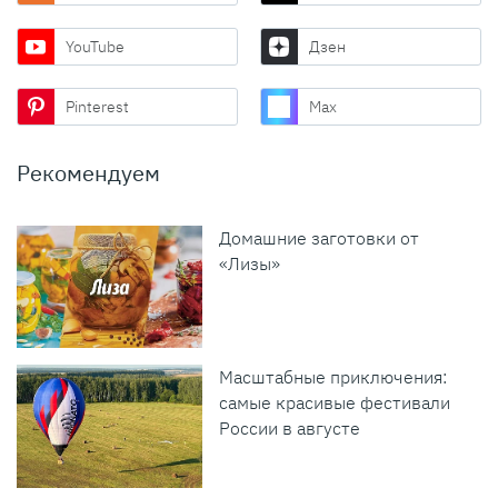
YouTube
Дзен
Pinterest
Max
Рекомендуем
Домашние заготовки от
«Лизы»
Масштабные приключения:
самые красивые фестивали
России в августе