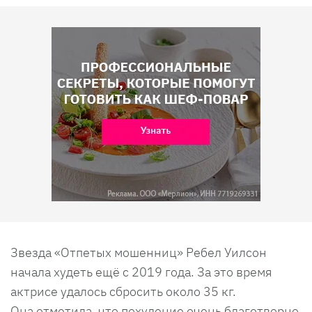
Звезда «Отпетых мошенниц» Ребел Уилсон
начала худеть ещё с 2019 года. За это время
актрисе удалось сбросить около 35 кг.
Она отметила, что похудение очень благотворно