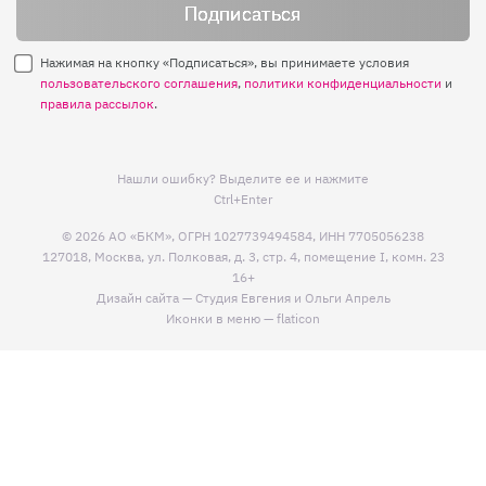
Нажимая на кнопку «Подписаться», вы принимаете условия
пользовательского соглашения
,
политики конфиденциальности
и
правила рассылок
.
Нашли ошибку? Выделите ее и нажмите
Ctrl+Enter
© 2026 АО «БКМ», ОГРН 1027739494584, ИНН 7705056238
127018, Москва, ул. Полковая, д. 3, стр. 4, помещение I, комн. 23
16+
Дизайн сайта —
Студия Евгения и Ольги Апрель
Иконки в меню —
flaticon