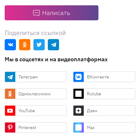
Написать
Поделиться ссылкой
Мы в соцсетях и на видеоплатформах
Телеграм
ВКонтакте
Одноклассники
Rutube
YouTube
Дзен
Pinterest
Max