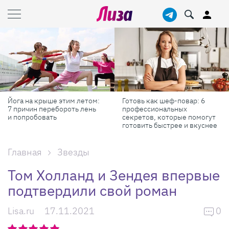
Йога на крыше этим летом:
Готовь как шеф-повар: 6
7 причин перебороть лень
профессиональных
и попробовать
секретов, которые помогут
готовить быстрее и вкуснее
Главная
Звезды
Том Холланд и Зендея впервые
подтвердили свой роман
Lisa.ru
17.11.2021
0