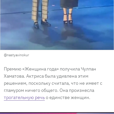
@nastyavinokur
Премию «Женщина года» получила Чулпан
Хаматова. Актриса была удивлена этим
решением, поскольку считала, что не имеет с
гламуром ничего общего. Она произнесла
трогательную речь
о единстве женщин.