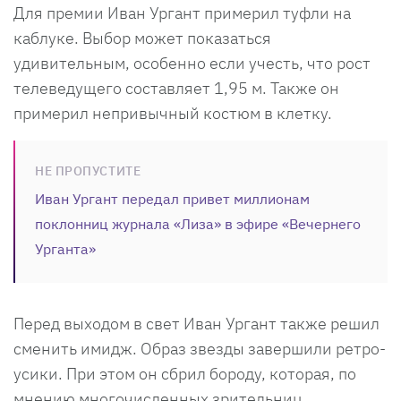
Для премии Иван Ургант примерил туфли на
каблуке. Выбор может показаться
удивительным, особенно если учесть, что рост
телеведущего составляет 1,95 м. Также он
примерил непривычный костюм в клетку.
НЕ ПРОПУСТИТЕ
Иван Ургант передал привет миллионам
поклонниц журнала «Лиза» в эфире «Вечернего
Урганта»
Перед выходом в свет Иван Ургант также решил
сменить имидж. Образ звезды завершили ретро-
усики. При этом он сбрил бороду, которая, по
мнению многочисленных зрительниц