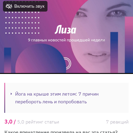
Йога на крыше этим летом: 7 причин
перебороть лень и попробовать
3,0 /
5,0 рейтинг статьи
7 реакций
Какое впечатление произвела на вас эта статья?