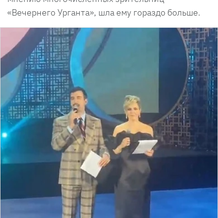
«Вечернего Урганта», шла ему гораздо больше.