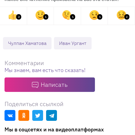
2
1
1
1
2
Чулпан Хаматова
Иван Ургант
Комментарии
Мы знаем, вам есть что сказать!
Написать
Поделиться ссылкой
Мы в соцсетях и на видеоплатформах