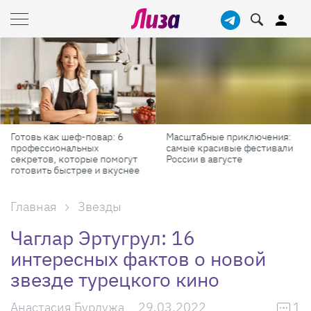
Готовь как шеф-повар: 6
Масштабные приключения:
профессиональных
самые красивые фестивали
секретов, которые помогут
России в августе
готовить быстрее и вкуснее
Главная
Звезды
Чаглар Эртугрул: 16
интересных фактов о новой
звезде турецкого кино
Анастасия Бурдужа
29.03.2022
1