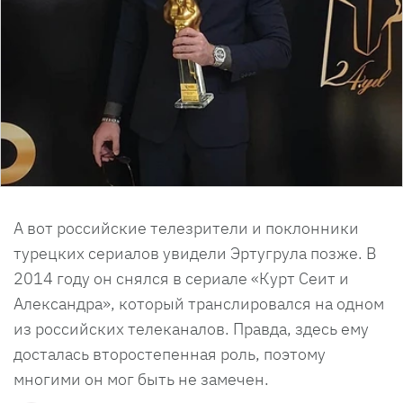
А вот российские телезрители и поклонники
турецких сериалов увидели Эртугрула позже. В
2014 году он снялся в сериале «Курт Сеит и
Александра», который транслировался на одном
из российских телеканалов. Правда, здесь ему
досталась второстепенная роль, поэтому
многими он мог быть не замечен.