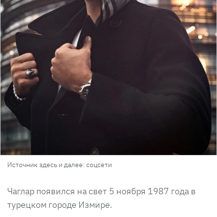
Источник здесь и далее: соцсети
Чаглар появился на свет 5 ноября 1987 года в
турецком городе Измире.