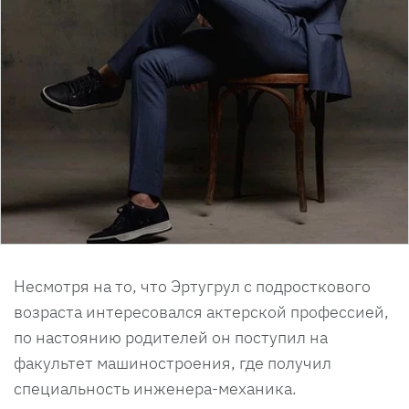
Несмотря на то, что Эртугрул с подросткового
возраста интересовался актерской профессией,
по настоянию родителей он поступил на
факультет машиностроения, где получил
специальность инженера-механика.