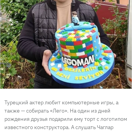
Турецкий актер любит компьютерные игры, а
также — собирать «Лего». На один из дней
рождения друзья подарили ему торт с логотипом
известного конструктора. А слушать Чаглар