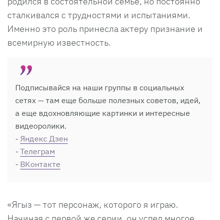
родился в состоятельной семье, но постоянно
сталкивался с трудностями и испытаниями.
Именно это роль принесла актеру признание и
всемирную известность.
Подписывайся на наши группы в социальных
сетях — там еще больше полезных советов, идей,
а еще вдохновляющие картинки и интересные
видеоролики.
-
Яндекс Дзен
-
Телеграм
-
ВКонтакте
«Ягыз — тот персонаж, которого я играю.
Начиная с первой же серии, он успел многое