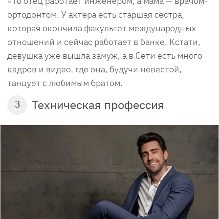
что отец работает инженером, а мама — врачом-
ортодонтом. У актера есть старшая сестра,
которая окончила факультет международных
отношений и сейчас работает в банке. Кстати,
девушка уже вышла замуж, а в Сети есть много
кадров и видео, где она, будучи невестой,
танцует с любимым братом.
Техническая профессия
3