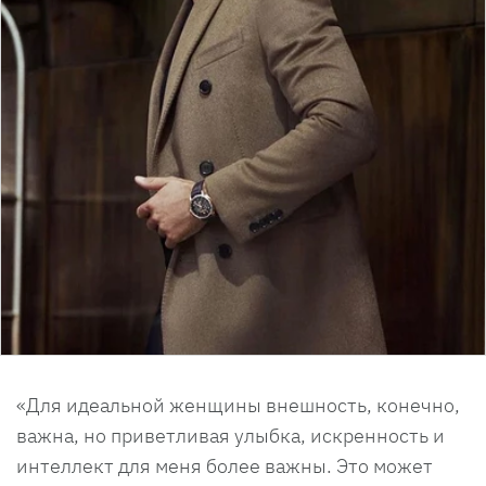
«Для идеальной женщины внешность, конечно,
важна, но приветливая улыбка, искренность и
интеллект для меня более важны. Это может