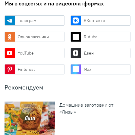
Мы в соцсетях и на видеоплатформах
Телеграм
ВКонтакте
Одноклассники
Rutube
YouTube
Дзен
Pinterest
Max
Рекомендуем
Домашние заготовки от
«Лизы»