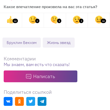
Какое впечатление произвела на вас эта статья?
12
3
5
3
10
Бруклин Бекхэм
Жизнь звезд
Комментарии
Мы знаем, вам есть что сказать!
Написать
Поделиться ссылкой