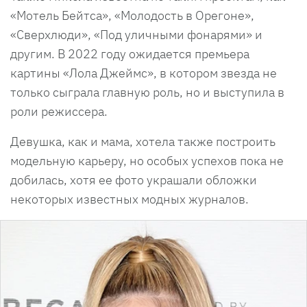
«Мотель Бейтса», «Молодость в Орегоне»,
«Сверхлюди», «Под уличными фонарями» и
другим. В 2022 году ожидается премьера
картины «Лола Джеймс», в котором звезда не
только сыграла главную роль, но и выступила в
роли режиссера.
Девушка, как и мама, хотела также построить
модельную карьеру, но особых успехов пока не
добилась, хотя ее фото украшали обложки
некоторых известных модных журналов.