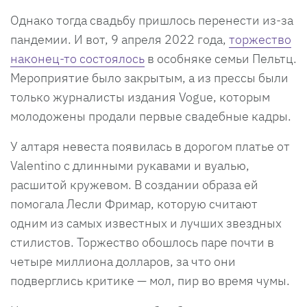
Однако тогда свадьбу пришлось перенести из-за
пандемии. И вот, 9 апреля 2022 года,
торжество
наконец-то состоялось
в особняке семьи Пельтц.
Мероприятие было закрытым, а из прессы были
только журналисты издания Vogue, которым
молодожены продали первые свадебные кадры.
У алтаря невеста появилась в дорогом платье от
Valentino с длинными рукавами и вуалью,
расшитой кружевом. В создании образа ей
помогала Лесли Фримар, которую считают
одним из самых известных и лучших звездных
стилистов. Торжество обошлось паре почти в
четыре миллиона долларов, за что они
подверглись критике — мол, пир во время чумы.