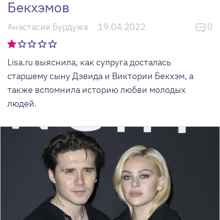
Бекхэмов
Анастасия Бурдужа
19.04.2022
0
Lisa.ru выяснила, как супруга досталась
старшему сыну Дэвида и Виктории Бекхэм, а
также вспомнила историю любви молодых
людей.