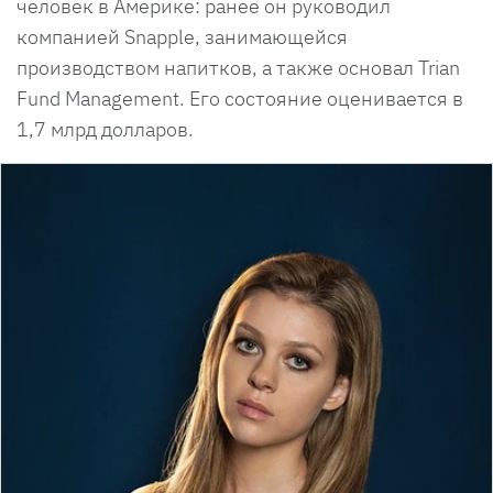
человек в Америке: ранее он руководил
компанией Snapple, занимающейся
производством напитков, а также основал Trian
Fund Management. Его состояние оценивается в
1,7 млрд долларов.