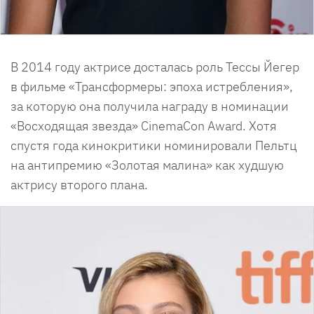
В 2014 году актрисе досталась роль Тессы Йегер
в фильме «Трансформеры: эпоха истребления»,
за которую она получила награду в номинации
«Восходящая звезда» CinemaCon Award. Хотя
спустя года кинокритики номинировали Пельтц
на антипремию «Золотая малина» как худшую
актрису второго плана.