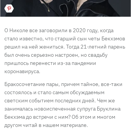
О Николе все заговорили в 2020 году, когда
стало известно, что старший сын четы Бекхэмов
решил на ней жениться. Тогда 21-летний парень
был очень серьезно настроен, но свадьбу
пришлось перенести из-за пандемии
коронавируса.
Бракосочетание пары, причем тайное, все-таки
состоялось и стало самым обсуждаемым
светским событием последних дней. Чем же
занималась новоиспеченная супруга Бруклина
Бекхэма до встречи с ним? Об этом и многом
другом читай в нашем материале.