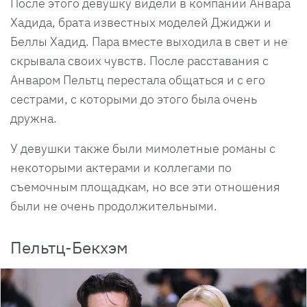
После этого девушку видели в компании Анвара
Хадида, брата известных моделей Джиджи и
Беллы Хадид. Пара вместе выходила в свет и не
скрывала своих чувств. После расставания с
Анваром Пельтц перестала общаться и с его
сестрами, с которыми до этого была очень
дружна.
У девушки также были мимолетные романы с
некоторыми актерами и коллегами по
съемочным площадкам, но все эти отношения
были не очень продолжительными.
Пельтц-Бекхэм