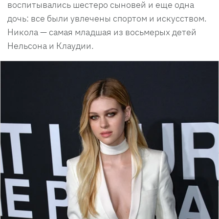
воспитывались шестеро сыновей и еще одна
дочь: все были увлечены спортом и искусством.
Никола — самая младшая из восьмерых детей
Нельсона и Клаудии.