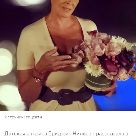
Источник: соцсети
Датская актриса Бриджит Нильсен рассказала в