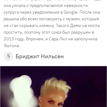
она узнала о предполагаемой неверности
супруга через уведомления в Google. После она
решила обо всем поговорить с мужем, который
не стал скрывать измену. Такого Деми не могла
простить, поэтому этот союз был разрушен в
2013 году. Впрочем, и Сара Лил не заполучила
Эштона.
Бриджит Нильсен
5