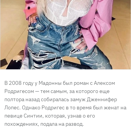
В 2008 году у Мадонны был роман с Алексом
Родригесом — тем самым, за которого еще
полтора назад собиралась замуж Дженнифер
Лопес. Однако Родригес в то время был женат на
певице Синтии, которая, узнав о его
похождениях, подала на развод.