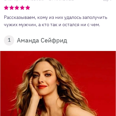
Рассказываем, кому из них удалось заполучить
чужих мужчин, а кто так и остался ни с чем.
Аманда Сейфрид
1