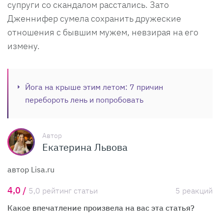
супруги со скандалом расстались. Зато
Дженнифер сумела сохранить дружеские
отношения с бывшим мужем, невзирая на его
измену.
Йога на крыше этим летом: 7 причин
перебороть лень и попробовать
Автор
Екатерина Львова
автор Lisa.ru
4,0 /
5,0 рейтинг статьи
5 реакций
Какое впечатление произвела на вас эта статья?