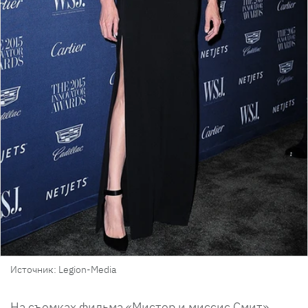
Источник: Legion-Media
На съемках фильма «Мистер и миссис Смит»