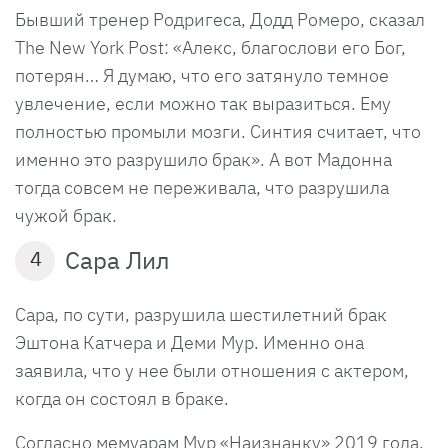
Бывший тренер Родригеса, Додд Ромеро, сказал
The New York Post: «Алекс, благослови его Бог,
потерян… Я думаю, что его затянуло темное
увлечение, если можно так выразиться. Ему
полностью промыли мозги. Синтия считает, что
именно это разрушило брак». А вот Мадонна
тогда совсем не переживала, что разрушила
чужой брак.
Сара Лил
4
Сара, по сути, разрушила шестилетний брак
Эштона Катчера и Деми Мур. Именно она
заявила, что у нее были отношения с актером,
когда он состоял в браке.
Согласно мемуарам Мур «Наизнанку» 2019 года,