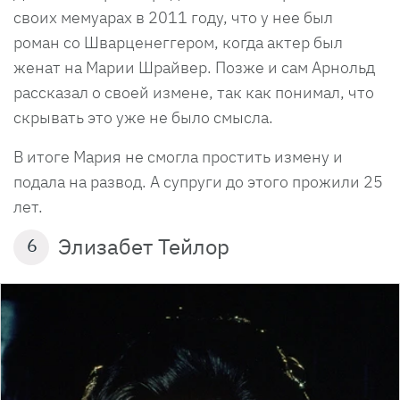
своих мемуарах в 2011 году, что у нее был
роман со Шварценеггером, когда актер был
женат на Марии Шрайвер. Позже и сам Арнольд
рассказал о своей измене, так как понимал, что
скрывать это уже не было смысла.
В итоге Мария не смогла простить измену и
подала на развод. А супруги до этого прожили 25
лет.
Элизабет Тейлор
6