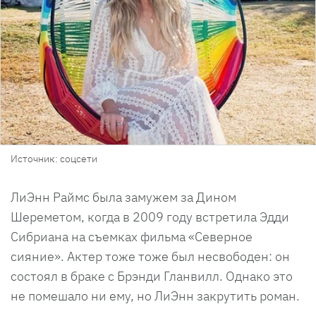
Источник: соцсети
ЛиЭнн Раймс была замужем за Дином
Шереметом, когда в 2009 году встретила Эдди
Сибриана на съемках фильма «Северное
сияние». Актер тоже тоже был несвободен: он
состоял в браке с Брэнди Гланвилл. Однако это
не помешало ни ему, но ЛиЭнн закрутить роман.