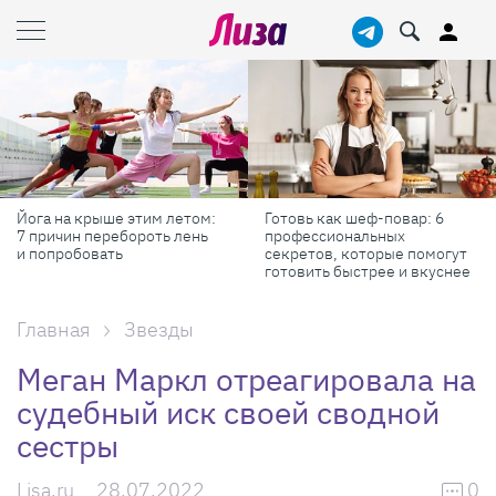
Йога на крыше этим летом:
Готовь как шеф-повар: 6
7 причин перебороть лень
профессиональных
и попробовать
секретов, которые помогут
готовить быстрее и вкуснее
Главная
Звезды
Меган Маркл отреагировала на
судебный иск своей сводной
сестры
Lisa.ru
28.07.2022
0