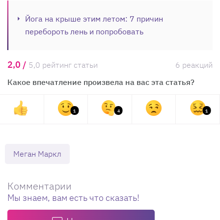
Йога на крыше этим летом: 7 причин
перебороть лень и попробовать
2,0 /
5,0 рейтинг статьи
6 реакций
Какое впечатление произвела на вас эта статья?
1
4
1
Меган Маркл
Комментарии
Мы знаем, вам есть что сказать!