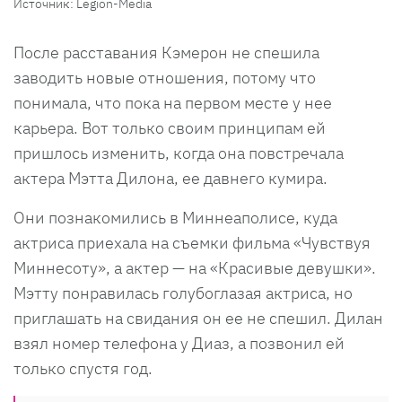
Источник: Legion-Media
После расставания Кэмерон не спешила
заводить новые отношения, потому что
понимала, что пока на первом месте у нее
карьера. Вот только своим принципам ей
пришлось изменить, когда она повстречала
актера Мэтта Дилона, ее давнего кумира.
Они познакомились в Миннеаполисе, куда
актриса приехала на съемки фильма «Чувствуя
Миннесоту», а актер — на «Красивые девушки».
Мэтту понравилась голубоглазая актриса, но
приглашать на свидания он ее не спешил. Дилан
взял номер телефона у Диаз, а позвонил ей
только спустя год.