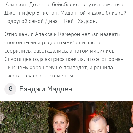
Кэмерон. До этого бейсболист крутил романы с
Дженнифер Энистон, Мадонной и даже близкой
подругой самой Диаз — Кейт Хадсон.
Отношения Алекса и Кэмерон нельзя назвать
спокойными и радостными: они часто
ссорились, расставались, а потом мирились.
Спустя два года актриса поняла, что этот роман
ни к чему хорошему не приведет, и решила
расстаться со спортсменом.
Бэнджи Мэдден
8