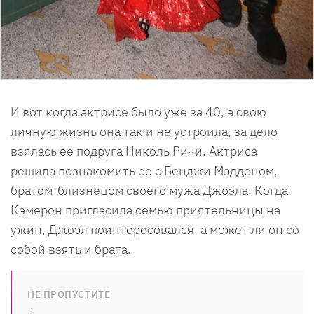
И вот когда актрисе было уже за 40, а свою
личную жизнь она так и не устроила, за дело
взялась ее подруга Николь Ричи. Актриса
решила познакомить ее с Бенджи Мэдденом,
братом-близнецом своего мужа Джоэла. Когда
Кэмерон пригласила семью приятельницы на
ужин, Джоэл поинтересовался, а может ли он со
собой взять и брата.
НЕ ПРОПУСТИТЕ