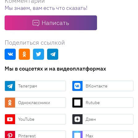
Комментарии
Мы знаем, вам есть что сказать!
Написать
Поделиться ссылкой
Мы в соцсетях и на видеоплатформах
Телеграм
ВКонтакте
Одноклассники
Rutube
YouTube
Дзен
Pinterest
Max