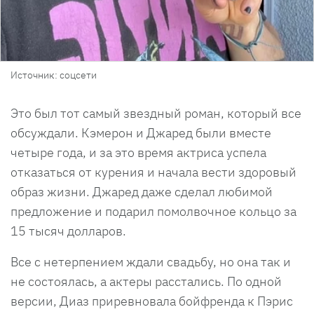
Источник: соцсети
Это был тот самый звездный роман, который все
обсуждали. Кэмерон и Джаред были вместе
четыре года, и за это время актриса успела
отказаться от курения и начала вести здоровый
образ жизни. Джаред даже сделал любимой
предложение и подарил помолвочное кольцо за
15 тысяч долларов.
Все с нетерпением ждали свадьбу, но она так и
не состоялась, а актеры расстались. По одной
версии, Диаз приревновала бойфренда к Пэрис