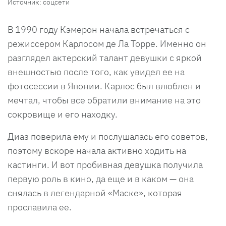
Источник: соцсети
В 1990 году Кэмерон начала встречаться с
режиссером Карлосом де Ла Торре. Именно он
разглядел актерский талант девушки с яркой
внешностью после того, как увидел ее на
фотосессии в Японии. Карлос был влюблен и
мечтал, чтобы все обратили внимание на это
сокровище и его находку.
Диаз поверила ему и послушалась его советов,
поэтому вскоре начала активно ходить на
кастинги. И вот пробивная девушка получила
первую роль в кино, да еще и в каком — она
снялась в легендарной «Маске», которая
прославила ее.