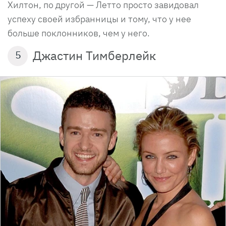
Хилтон, по другой — Летто просто завидовал
успеху своей избранницы и тому, что у нее
больше поклонников, чем у него.
Джастин Тимберлейк
5