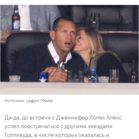
Источник: Legion-Media
Да-да, до встречи с Дженнифер Лопес Алекс
успел повстречаться с другими звездами
Голливуда, в числе которых оказалась и