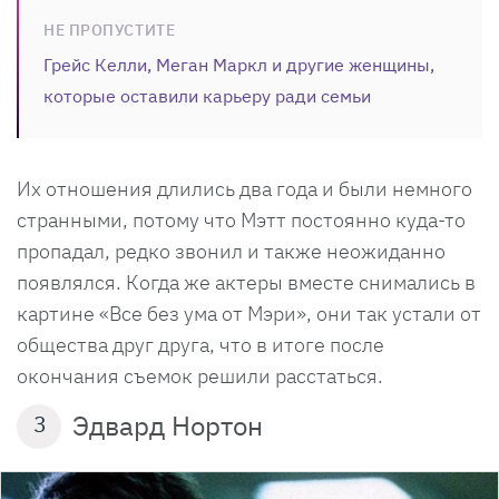
НЕ ПРОПУСТИТЕ
Грейс Келли, Меган Маркл и другие женщины,
которые оставили карьеру ради семьи
Их отношения длились два года и были немного
странными, потому что Мэтт постоянно куда-то
пропадал, редко звонил и также неожиданно
появлялся. Когда же актеры вместе снимались в
картине «Все без ума от Мэри», они так устали от
общества друг друга, что в итоге после
окончания съемок решили расстаться.
Эдвард Нортон
3