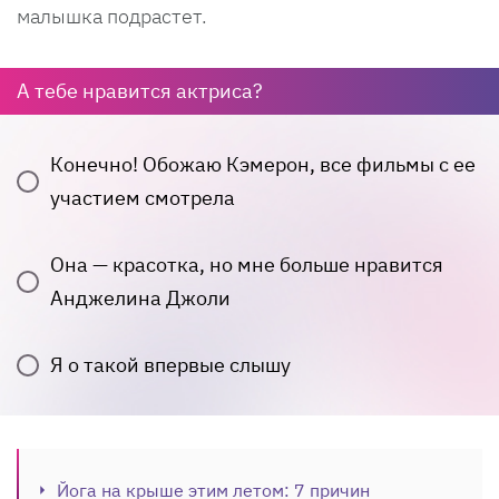
малышка подрастет.
А тебе нравится актриса?
Конечно! Обожаю Кэмерон, все фильмы с ее
участием смотрела
Она — красотка, но мне больше нравится
Анджелина Джоли
Я о такой впервые слышу
Йога на крыше этим летом: 7 причин