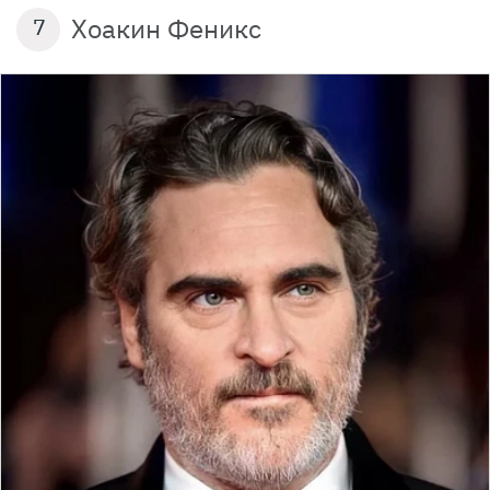
Хоакин Феникс
7