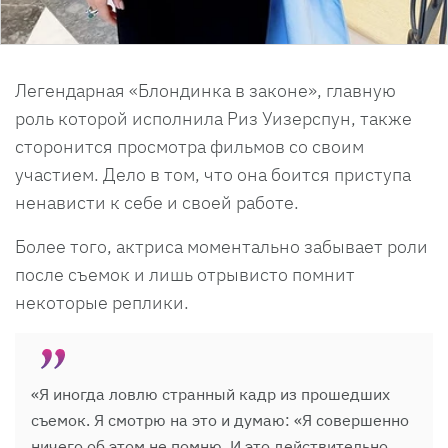
Легендарная «Блондинка в законе», главную
роль которой исполнила Риз Уизерспун, также
сторонится просмотра фильмов со своим
участием. Дело в том, что она боится приступа
ненависти к себе и своей работе.
Более того, актриса моментально забывает роли
после съемок и лишь отрывисто помнит
некоторые реплики.
«Я иногда ловлю странный кадр из прошедших
съемок. Я смотрю на это и думаю: «Я совершенно
ничего об этом не помню. И это действительно