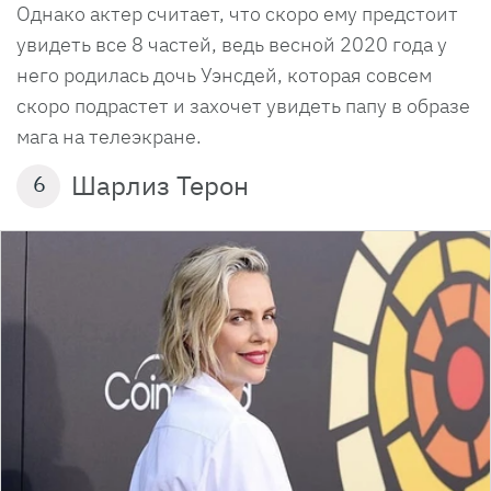
Однако актер считает, что скоро ему предстоит
увидеть все 8 частей, ведь весной 2020 года у
него родилась дочь Уэнсдей, которая совсем
скоро подрастет и захочет увидеть папу в образе
мага на телеэкране.
Шарлиз Терон
6