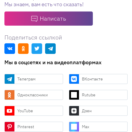
Мы знаем, вам есть что сказать!
Написать
Поделиться ссылкой
Мы в соцсетях и на видеоплатформах
Телеграм
ВКонтакте
Одноклассники
Rutube
YouTube
Дзен
Pinterest
Max