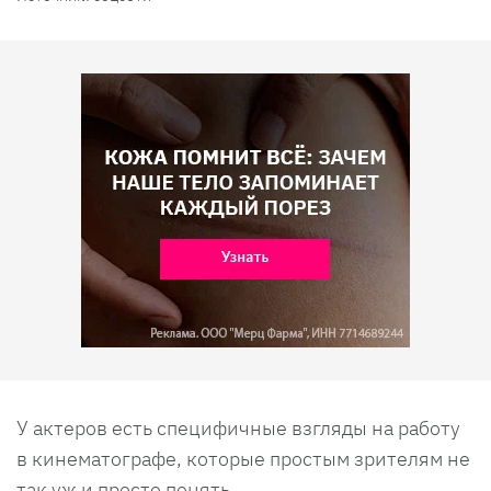
У актеров есть специфичные взгляды на работу
в кинематографе, которые простым зрителям не
так уж и просто понять.