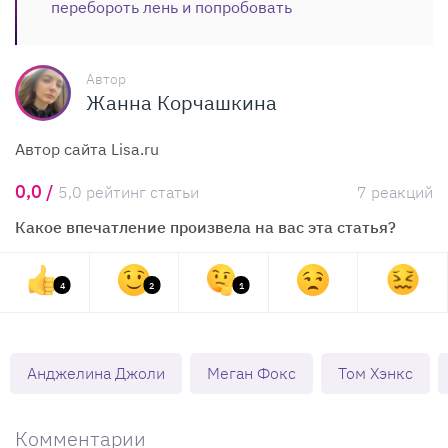
перебороть лень и попробовать
Автор
Жанна Корчашкина
Автор сайта Lisa.ru
0,0 /
5,0 рейтинг статьи
7 реакций
Какое впечатление произвела на вас эта статья?
4
2
1
Анджелина Джоли
Меган Фокс
Том Хэнкс
Комментарии