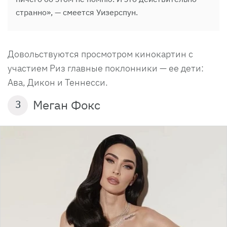
странно», — смеется Уизерспун.
Довольствуются просмотром кинокартин с
участием Риз главные поклонники — ее дети:
Ава, Дикон и Теннесси.
Меган Фокс
3