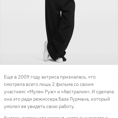
Еще в 2009 году актриса призналась, что
смотрела всего лишь 2 фильма со своим
участием: «Мулен Руж» и «Австралия». И сделала
она это ради режиссера База Лурмана, который
умолял ее увидеть свою работу.
Кидман вспомнила момент, когда она вместе с