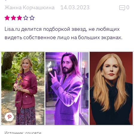
Жанна Корчашкина
14.03.2023
0
Lisa.ru делится подборкой звезд, не любящих
видеть собственное лицо на больших экранах.
Источник: соцсети