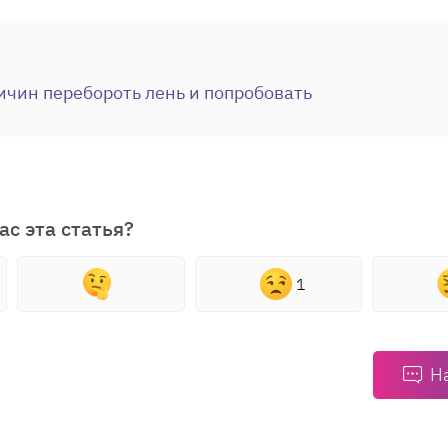
ичин перебороть лень и попробовать
ас эта статья?
1
Н