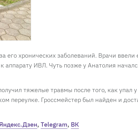
а его хронических заболеваний. Врачи ввели 
к аппарату ИВЛ. Чуть позже у Анатолия началс
олучил тяжелые травмы после того, как упал у
ком переулке. Гроссмейстер был найден и дост
Яндекс.Дзен
,
Telegram
,
ВК