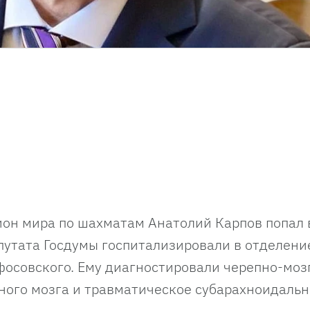
он мира по шахматам Анатолий Карпов попал 
путата Госдумы госпитализировали в отделени
осовского. Ему диагностировали черепно-моз
вного мозга и травматическое субарахноидаль