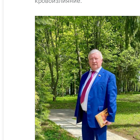
кровоизлияние.