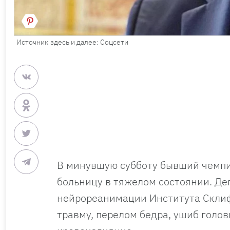
Источник здесь и далее: Соцсети
В минувшую субботу бывший чемпи
больницу в тяжелом состоянии. Де
нейрореанимации Института Склиф
травму, перелом бедра, ушиб голо