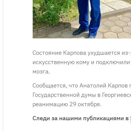
Состояние Карпова ухудшается из-з
искусственную кому и подключили 
мозга.
Сообщается, что Анатолий Карпов п
Государственной думы в Георгиевс
реанимацию 29 октября.
Cледи за нашими публикациями в