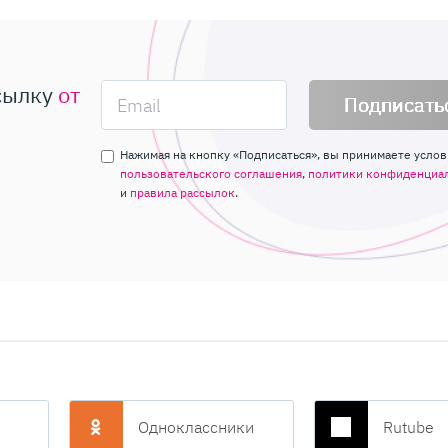
сылку
от
Подписать
Нажимая на кнопку «Подписаться», вы принимаете услов
пользовательского соглашения
,
политики конфиденциа
и
правила рассылок
.
Одноклассники
Rutube