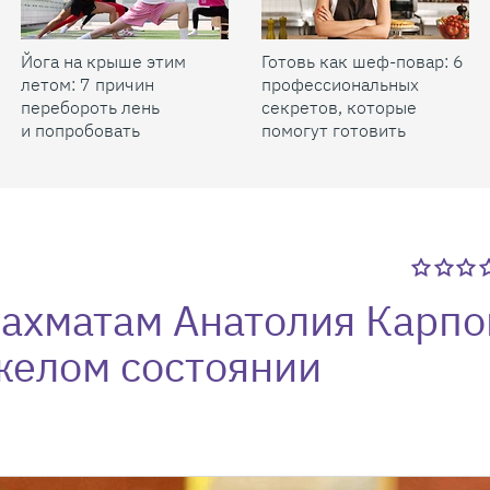
Йога на крыше этим
Готовь как шеф-повар: 6
летом: 7 причин
профессиональных
перебороть лень
секретов, которые
и попробовать
помогут готовить
быстрее и вкуснее
шахматам Анатолия Карпо
желом состоянии