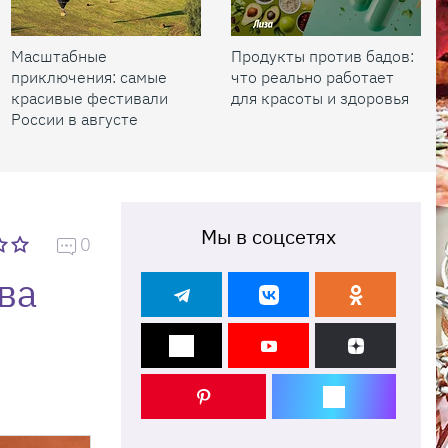
Масштабные
Продукты против бадов:
приключения: самые
что реально работает
красивые фестивали
для красоты и здоровья
России в августе
Мы в соцсетях
0
ва