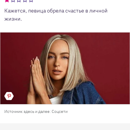
Кажется, певица обрела счастье в личной
жизни.
Источник здесь и далее: Соцсети