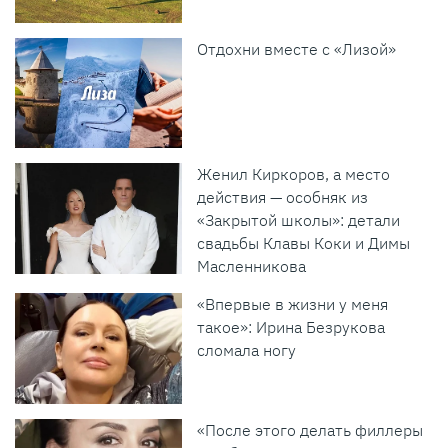
Отдохни вместе с «Лизой»
Женил Киркоров, а место
действия — особняк из
«Закрытой школы»: детали
свадьбы Клавы Коки и Димы
Масленникова
«Впервые в жизни у меня
такое»: Ирина Безрукова
сломала ногу
«После этого делать филлеры