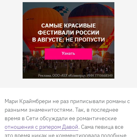
Мари Краймбрери не раз приписывали романы с
разными знаменитостями. Так, в последнее
время в Сети обсуждали ее романтические
отношения с рэпером Давой
. Сама певица все
это время никак не комментировала подобные