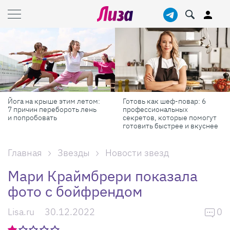
Йога на крыше этим летом:
Готовь как шеф-повар: 6
7 причин перебороть лень
профессиональных
и попробовать
секретов, которые помогут
готовить быстрее и вкуснее
Главная
Звезды
Новости звезд
Мари Краймбрери показала
фото с бойфрендом
Lisa.ru
30.12.2022
0