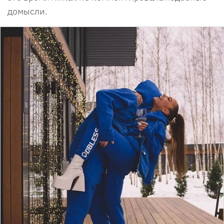
домысли.