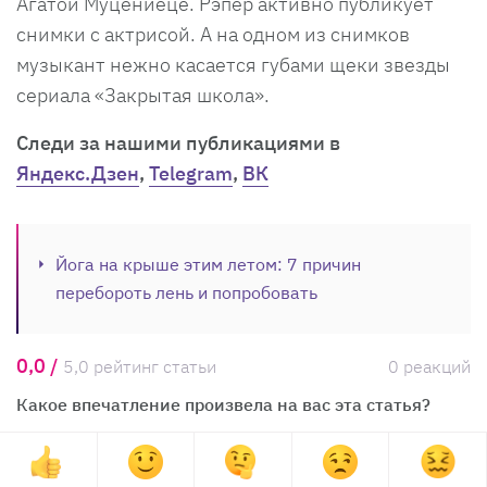
Агатой Муцениеце. Рэпер активно публикует
снимки с актрисой. А на одном из снимков
музыкант нежно касается губами щеки звезды
сериала «Закрытая школа».
Cледи за нашими публикациями в
Яндекс.Дзен
,
Telegram
,
ВК
Йога на крыше этим летом: 7 причин
перебороть лень и попробовать
0,0 /
5,0 рейтинг статьи
0 реакций
Какое впечатление произвела на вас эта статья?