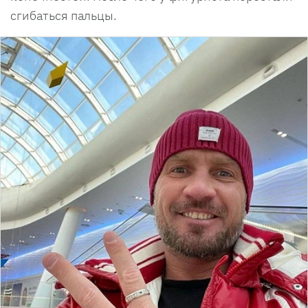
сгибаться пальцы.