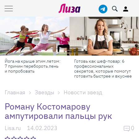
Йога на крыше этим летом:
Готовь как шеф-повар: 6
7 причин перебороть лень
профессиональных
и попробовать
секретов, которые помогут
готовить быстрее и вкуснее
Главная
Звезды
Новости звезд
Роману Костомарову
ампутировали пальцы рук
Lisa.ru
14.02.2023
0