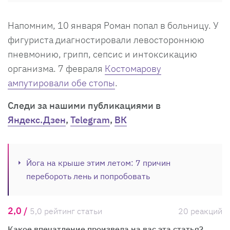
Напомним, 10 января Роман попал в больницу. У
фигуриста диагностировали левостороннюю
пневмонию, грипп, сепсис и интоксикацию
организма. 7 февраля
Костомарову
ампутировали обе стопы
.
Cледи за нашими публикациями в
Яндекс.Дзен
,
Telegram
,
ВК
Йога на крыше этим летом: 7 причин
перебороть лень и попробовать
2,0 /
5,0 рейтинг статьи
20 реакций
Какое впечатление произвела на вас эта статья?