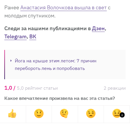
Ранее
Анастасия Волочкова вышла в свет
с
молодым спутником.
Cледи за нашими публикациями в
Дзен
,
Telegram
,
ВК
Йога на крыше этим летом: 7 причин
перебороть лень и попробовать
1,0 /
5,0 рейтинг статьи
2 реакции
Какое впечатление произвела на вас эта статья?
2