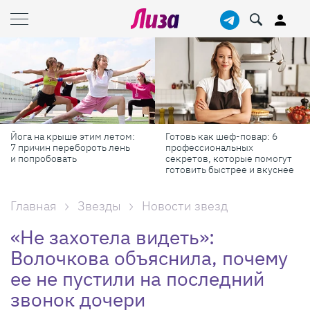
Йога на крыше этим летом:
Готовь как шеф-повар: 6
7 причин перебороть лень
профессиональных
и попробовать
секретов, которые помогут
готовить быстрее и вкуснее
Главная
Звезды
Новости звезд
«Не захотела видеть»:
Волочкова объяснила, почему
ее не пустили на последний
звонок дочери