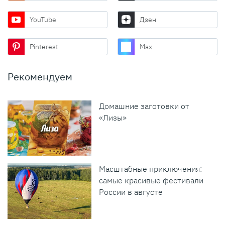
YouTube
Дзен
Pinterest
Max
Рекомендуем
Домашние заготовки от
«Лизы»
Масштабные приключения:
самые красивые фестивали
России в августе