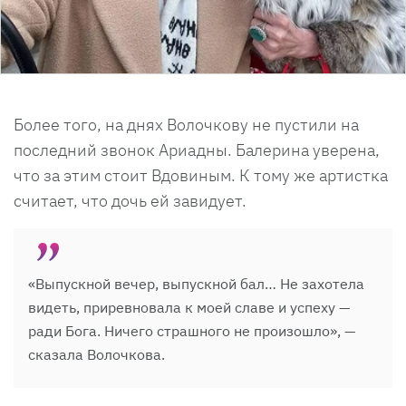
Более того, на днях Волочкову не пустили на
последний звонок Ариадны. Балерина уверена,
что за этим стоит Вдовиным. К тому же артистка
считает, что дочь ей завидует.
«Выпускной вечер, выпускной бал… Не захотела
видеть, приревновала к моей славе и успеху —
ради Бога. Ничего страшного не произошло», —
сказала Волочкова.