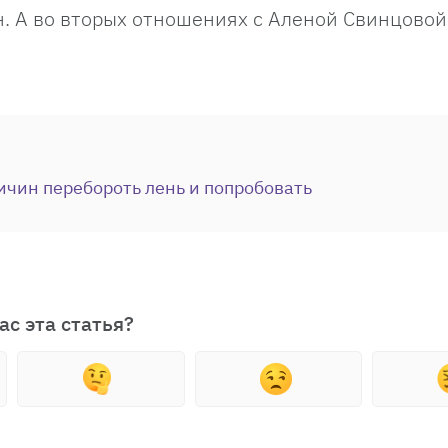
н. А во вторых отношениях с Аленой Свинцовой
ичин перебороть лень и попробовать
ас эта статья?