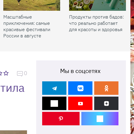
Масштабные
Продукты против бадов:
приключения: самые
что реально работает
красивые фестивали
для красоты и здоровья
России в августе
Мы в соцсетях
0
етила