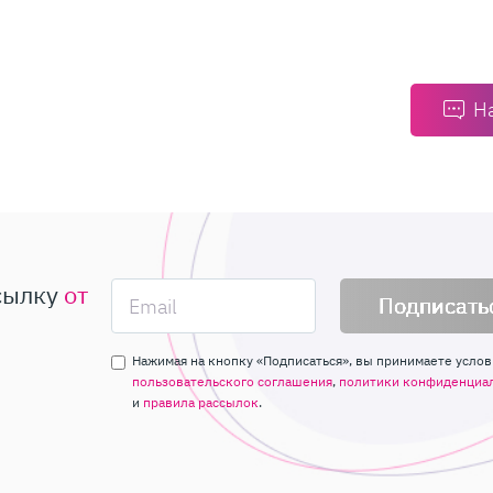
Н
сылку
от
Подписать
Нажимая на кнопку «Подписаться», вы принимаете услов
пользовательского соглашения
,
политики конфиденциа
и
правила рассылок
.