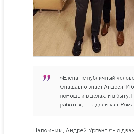
«Елена не публичный челове
Она давно знает Андрея. И б
помощь и в делах, и в быту
работы», — поделилась Рома
Напомним, Андрей Ургант был дваж