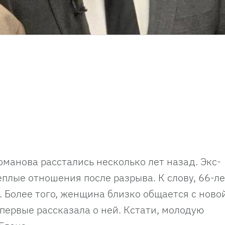
оманова расстались несколько лет назад. Экс-
плые отношения после разрыва. К слову, 66-л
. Более того, женщина близко общается с ново
первые рассказала о ней. Кстати, молодую