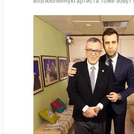
возлюбленную артиста тоже зовут 