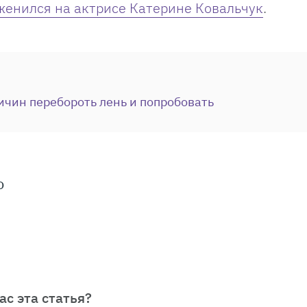
женился на актрисе Катерине Ковальчук
.
ичин перебороть лень и попробовать
о
ас эта статья?