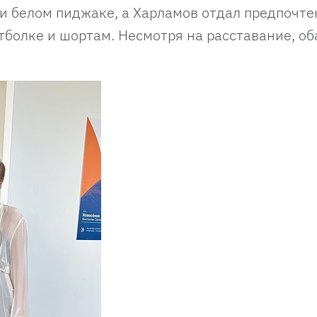
 и белом пиджаке, а Харламов отдал предпочт
болке и шортам. Несмотря на расставание, об