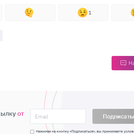
1
Н
сылку
от
Подписать
Нажимая на кнопку «Подписаться», вы принимаете услов