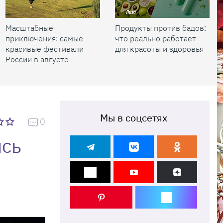
Масштабные
Продукты против бадов:
приключения: самые
что реально работает
красивые фестивали
для красоты и здоровья
России в августе
Мы в соцсетях
0
ись