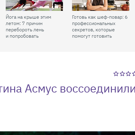
Йога на крыше этим
Готовь как шеф-повар: 6
летом: 7 причин
профессиональных
перебороть лень
секретов, которые
и попробовать
помогут готовить
быстрее и вкуснее
тина Асмус воссоединил