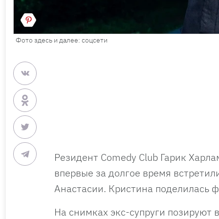
Фото здесь и далее: соцсети
Резидент Comedy Club Гарик Харла
впервые за долгое время встретил
Анастасии. Кристина поделилась ф
На снимках экс-супруги позируют 