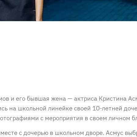
мов и его бывшая жена — актриса Кристина Ас
ись на школьной линейке своей 10-летней доч
отографиями с мероприятия в своем личном бл
вместе с дочерью в школьном дворе. Асмус выб