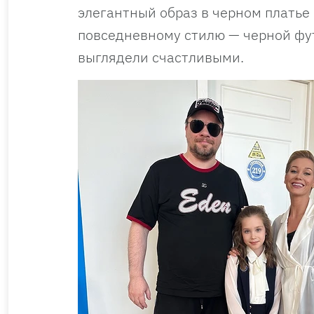
элегантный образ в черном платье
повседневному стилю — черной фут
выглядели счастливыми.