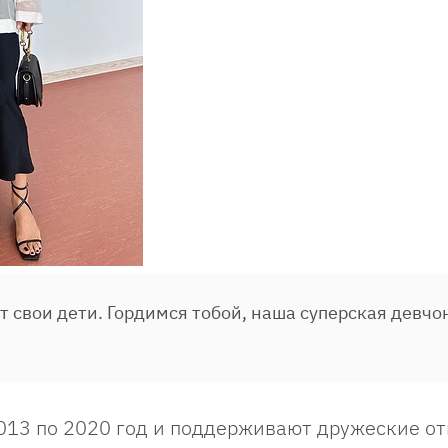
ут свои дети. Гордимся тобой, наша суперская девчон
2013 по 2020 год и поддерживают дружеские о