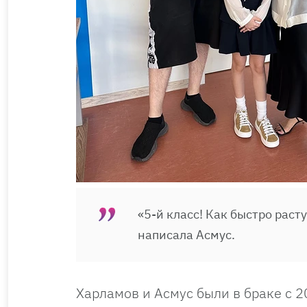
«5-й класс! Как быстро раст
написала Асмус.
Харламов и Асмус были в браке с 