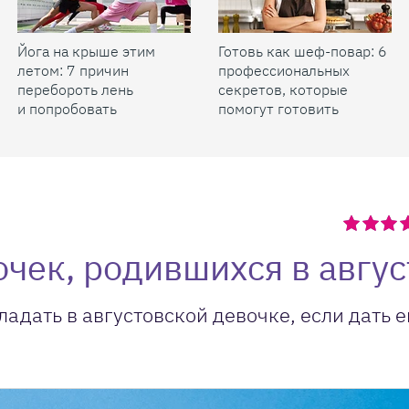
Йога на крыше этим
Готовь как шеф-повар: 6
летом: 7 причин
профессиональных
перебороть лень
секретов, которые
и попробовать
помогут готовить
быстрее и вкуснее
очек, родившихся в авгус
ладать в августовской девочке, если дать е