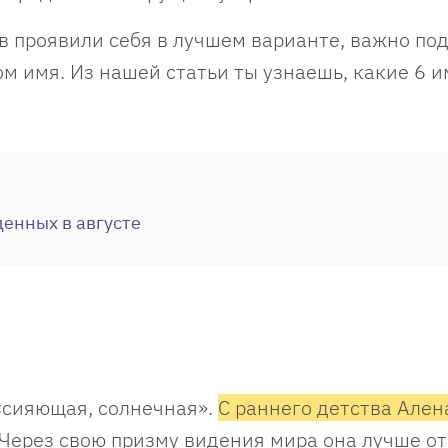
 проявили себя в лучшем варианте, важно по
ом имя. Из нашей статьи ты узнаешь, какие 6 
енных в августе
«сияющая, солнечная».
С раннего детства Ален
Через свою призму видения мира она лучше о