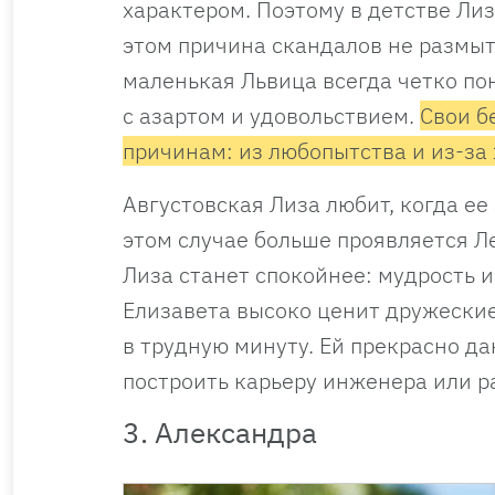
характером. Поэтому в детстве Ли
этом причина скандалов не размыт
маленькая Львица всегда четко по
с азартом и удовольствием.
Свои б
причинам: из любопытства и из-за
Августовская Лиза любит, когда ее
этом случае больше проявляется Л
Лиза станет спокойнее: мудрость
Елизавета высоко ценит дружеские
в трудную минуту. Ей прекрасно д
построить карьеру инженера или р
3. Александра