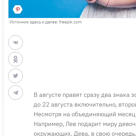
Источник здесь и далее: freepik.com
В августе правят сразу два знака 
до 22 августа включительно, второ
Несмотря на объединяющий месяц 
Например, Лев подарит миру девоч
окружающих. Дева, в свою очередь