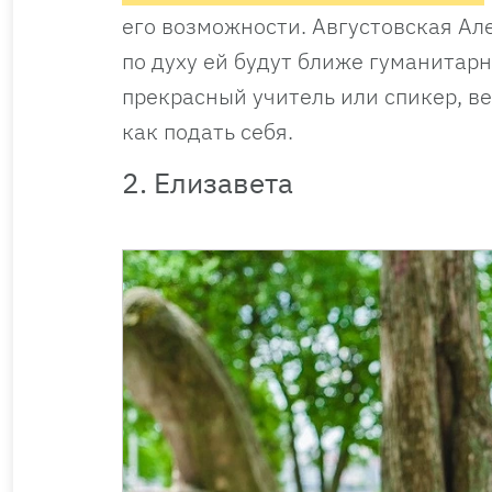
его возможности. Августовская Ал
по духу ей будут ближе гуманитар
прекрасный учитель или спикер, ве
как подать себя.
2. Елизавета