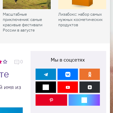
Масштабные
Лизабокс: набор самых
приключения: самые
нужных косметических
красивые фестивали
продуктов
России в августе
Мы в соцсетях
0
те
й имя из