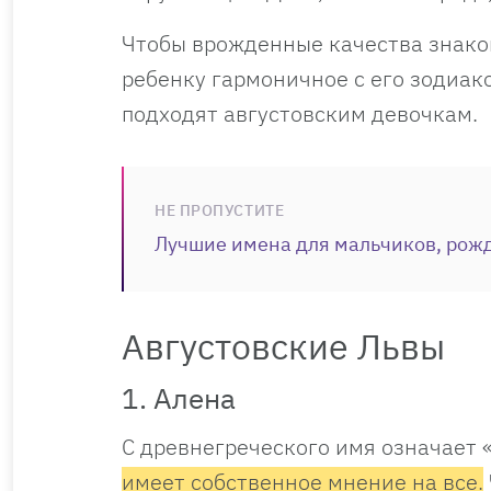
Чтобы врожденные качества знаков
ребенку гармоничное с его зодиак
подходят августовским девочкам.
НЕ ПРОПУСТИТЕ
Лучшие имена для мальчиков, рожд
Августовские Львы
1. Алена
С древнегреческого имя означает 
имеет собственное мнение на все.