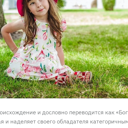
оисхождение и дословно переводится как «Бог
я и наделяет своего обладателя категоричны