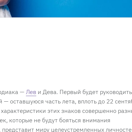
зодиака —
Лев
и Дева. Первый будет руководить
й — оставшуюся часть лета, вплоть до 22 сентя
характеристики этих знаков совершенно разн
ек, которые не будут бояться внимания
, представит миру целеустремленных личносте