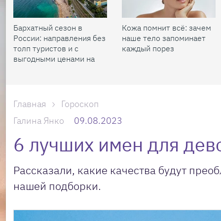
Бархатный сезон в
Кожа помнит всё: зачем
России: направления без
наше тело запоминает
толп туристов и с
каждый порез
выгодными ценами на
жилье
Главная
Гороскоп
Галина Янко
09.08.2023
6 лучших имен для дев
Рассказали, какие качества будут преоб
нашей подборки.