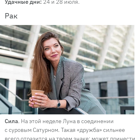
Удачные дни:
24 и 28 июля.
Рак
Сила
. На этой неделе Луна в соединении
с суровым Сатурном. Такая «дружба» сильнее
всего отразится на твоем знаке: может принести