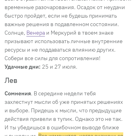
временные разочарования. Осадок от неудачи
быстро пройдет, если не будешь принимать
важные решения в подавленном состоянии.
Солнце,
Венера
и Меркурий в твоем знаке
призывают использовать личные внутренние
ресурсы и не поддаваться влиянию других.
Собери все силы для сопротивления!
Удачные дни:
25 и 27 июля.
Лев
Сомнения
. В середине недели тебя
захлестнут мысли об уже принятых решениях
и выборе. Придешь к мысли, что предыдущие
действия привели в тупик. Однако это не так.
И ты убедишься в ошибочном выводе ближе
к выходным.
Все изменится, когда окажешься