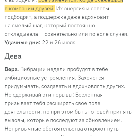
в компании друзей.
Их энергия и советы
подбодрят, а поддержка даже вдохновит
на смелый шаг, который постоянно
откладывала — сознательно или по воле случая.
Удачные дни:
22 и 26 июля.
Дева
Вера
. Вибрации недели пробудят в тебе
амбициозные устремления. Захочется
придумывать, создавать и вдохновлять других.
Не сдерживай эти порывы: Вселенная
призывает тебя расширять свое поле
деятельности, но при этом быть готовой принять
вызовы, которые последуют за обновлением.
Непривычные обстоятельства откроют путь