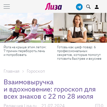
Йога на крыше этим летом:
Готовь как шеф-повар: 6
7 причин перебороть лень
профессиональных
и попробовать
секретов, которые помогут
готовить быстрее и вкуснее
Главная
Гороскоп
Взаимовыручка
и вдохновение: гороскоп для
всех знаков с 22 по 28 июля
Редакция Lisa.ru
21.07.2024
0