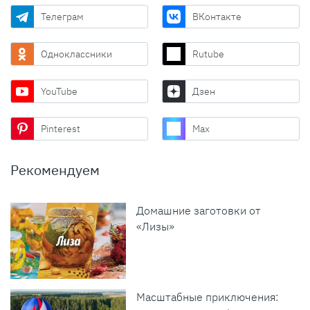
Телеграм
ВКонтакте
Одноклассники
Rutube
YouTube
Дзен
Pinterest
Max
Рекомендуем
Домашние заготовки от
«Лизы»
Масштабные приключения: