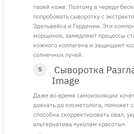
твоей коже. Поэтому в череде бес
попробовать сыворотку с экстракт
Эдельвейса и Гардении. Эти комп
морщинок, замедляют процессы ст
кожного коллагена и защищают кож
солнечных лучей.
Сыворотка Разгла
5
Image
Даже во время самоизоляции хочет
доехать до косметолога, поможет
способна скорректировать овал, у
альтернатива «уколам красоты».