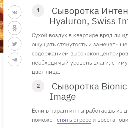
Сыворотка Интен
1
Hyaluron, Swiss I
Сухой воздух в квартире вряд ли и
ощущать стянутость и замечать ше
содержанием высококонцентрирова
необходимый уровень влаги, стиму
цвет лица.
Сыворотка Bionic
2
Image
Если в карантин ты работаешь из д
поможет
снять стресс
и восстанови