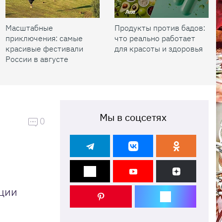
Масштабные
Продукты против бадов:
приключения: самые
что реально работает
красивые фестивали
для красоты и здоровья
России в августе
Мы в соцсетях
0
яции