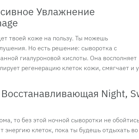
сивное Увлажнение
mage
дет твоей коже на пользу. Ты можешь
лушения. Но есть решение: сыворотка с
нной гиалуроновой кислоты. Она восполняет
лирует регенерацию клеток кожи, смягчает и 
 Восстанавливающая Night, S
ома, то без этой ночной сыворотки не обойтись
т энергию клеток, пока ты будешь отдыхать во 