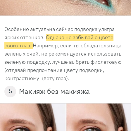
Особенно актуальна сейчас подводка ультра
ярких оттенков.
Однако не забывай о цвете
своих глаз.
Например, если ты обладательница
зеленых очей, не рекомендуется использовать
зеленую подводку, лучше выбрать фиолетовую
(отдавай предпочтение цвету подводки,
контрастному цвету глаз).
Макияж без макияжа
5