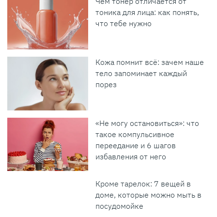
Чем тонер отличается от
тоника для лица: как понять,
что тебе нужно
Кожа помнит всё: зачем наше
тело запоминает каждый
порез
«Не могу остановиться»: что
такое компульсивное
переедание и 6 шагов
избавления от него
Кроме тарелок: 7 вещей в
доме, которые можно мыть в
посудомойке