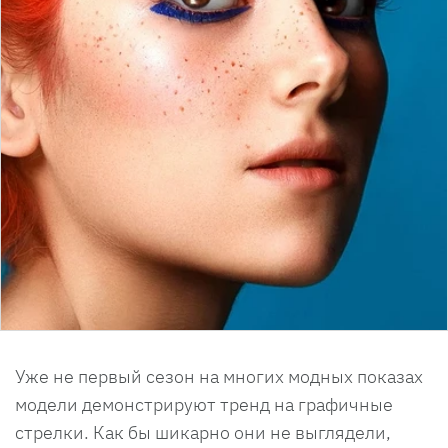
Уже не первый сезон на многих модных показах
модели демонстрируют тренд на графичные
стрелки. Как бы шикарно они не выглядели,