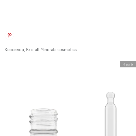
Консилер, Kristall Minerals cosmetics
4 из 6