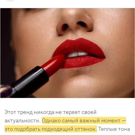
Этот тренд никогда не теряет своей
актуальности.
Однако самый важный момент —
это подобрать подходящий оттенок.
Теплые тона