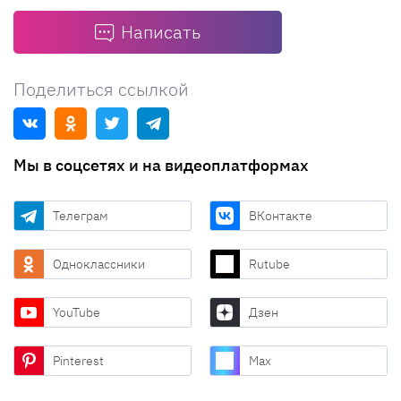
Написать
Поделиться ссылкой
Мы в соцсетях и на видеоплатформах
Телеграм
ВКонтакте
Одноклассники
Rutube
YouTube
Дзен
Pinterest
Max