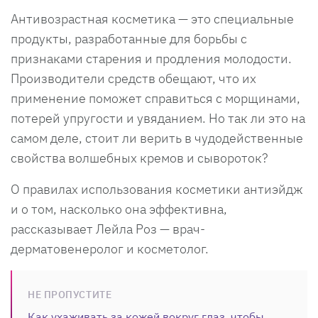
Антивозрастная косметика — это специальные
продукты, разработанные для борьбы с
признаками старения и продления молодости.
Производители средств обещают, что их
применение поможет справиться с морщинами,
потерей упругости и увяданием. Но так ли это на
самом деле, стоит ли верить в чудодейственные
свойства волшебных кремов и сывороток?
О правилах использования косметики антиэйдж
и о том, насколько она эффективна,
рассказывает Лейла Роз — врач-
дерматовенеролог и косметолог.
НЕ ПРОПУСТИТЕ
Как ухаживать за кожей вокруг глаз, чтобы