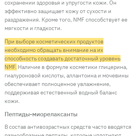
сохранении здоровья и упругости кожи. Он
эффективно защищает кожу от сухости и
раздражения. Кроме того, NMF способствует ее
мягкости и гладкости.
При выборе косметических продуктов
необходимо обращать внимание на их
способность создавать достаточный уровень
NMF.
Наличие в формуле косметики глицерина,
гиалуроновой кислоты, аллантоина и мочевины
обеспечивает полноценное увлажнение,
поддерживая естественный водный баланс
кожи.
Пептиды-миорелаксанты
В состав антивозрастных средств часто вводятся
разнообразные пептиды, которые уплотняют