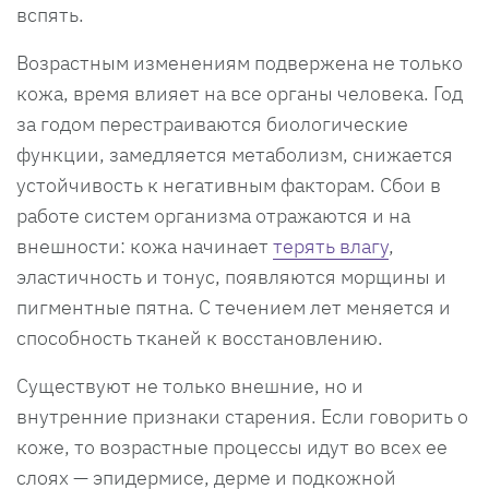
вспять.
Возрастным изменениям подвержена не только
кожа, время влияет на все органы человека. Год
за годом перестраиваются биологические
функции, замедляется метаболизм, снижается
устойчивость к негативным факторам. Сбои в
работе систем организма отражаются и на
внешности: кожа начинает
терять влагу
,
эластичность и тонус, появляются морщины и
пигментные пятна. С течением лет меняется и
способность тканей к восстановлению.
Существуют не только внешние, но и
внутренние признаки старения. Если говорить о
коже, то возрастные процессы идут во всех ее
слоях — эпидермисе, дерме и подкожной