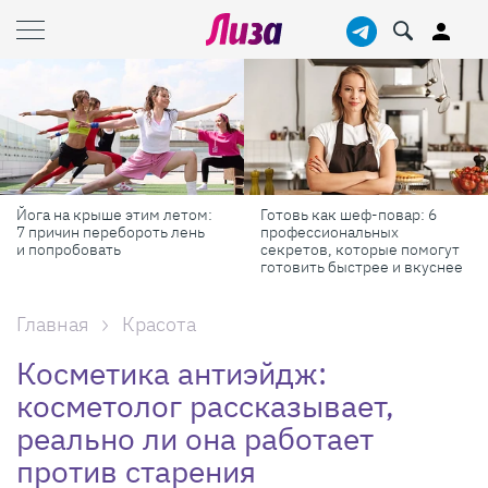
Готовь как шеф-повар: 6
Масштабные приключения:
профессиональных
самые красивые фестивали
секретов, которые помогут
России в августе
готовить быстрее и вкуснее
Главная
Красота
Косметика антиэйдж:
косметолог рассказывает,
реально ли она работает
против старения