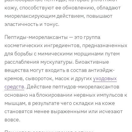
кожу, способствуют ее обновлению, обладают
миорелаксирующим действием, повышают
эластичность и тонус.
Пептиды-миорелаксанты — это группа
косметических ингредиентов, предназначенных
для борьбы с мимическими морщинами путем
расслабления мускулатуры. Биоактивные
вещества могут входить в состав антиэйдж-
кремов, сывороток, масок и других
уходовых
средств
. Действие пептидов-миорелаксантов
основано на блокировании нервных импульсов к
мышцам, в результате чего складки на коже
становятся менее выраженными или исчезают
вовсе.