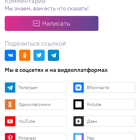
Комментарии
Мы знаем, вам есть что сказать!
Написать
Поделиться ссылкой
Мы в соцсетях и на видеоплатформах
Телеграм
ВКонтакте
Одноклассники
Rutube
YouTube
Дзен
Pinterest
Max