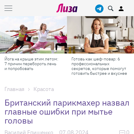
Йога на крыше этим летом:
Готовь как шеф-повар: 6
7 причин перебороть лень
профессиональных
и попробовать
секретов, которые помогут
готовить быстрее и вкуснее
Главная
Красота
Британский парикмахер назвал
главные ошибки при мытье
головы
Василий Епищенко
07.08.2024
0