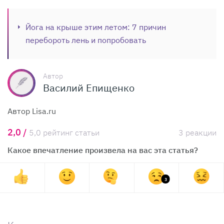
Йога на крыше этим летом: 7 причин
перебороть лень и попробовать
Автор
Василий Епищенко
Автор Lisa.ru
2,0 /
5,0 рейтинг статьи
3 реакции
Какое впечатление произвела на вас эта статья?
3