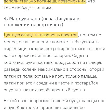
дополнительно потянешь позвоночник
, что
тоже не будет лишним.
4. Мандукасана (поза Лягушки в
положении на корточках)
Данную асану не назовешь простой
, но, тем не
менее, ее выполнение поможет тебе усилить
циркуляцию крови, потренировать мышцы ног и
даже сбросить лишние калории. Сядь на
корточки, руки поставь перед собой на пальцы,
разведи колени максимально в стороны, оторви
пятки от пола: оставь на полу только пальцы,
пятки при этом соедини вместе и постарайся
опустить на них тазобедренный сустав.
В этой позе опорными точками будут пальцы ног
и рук. Как только примешь правильное