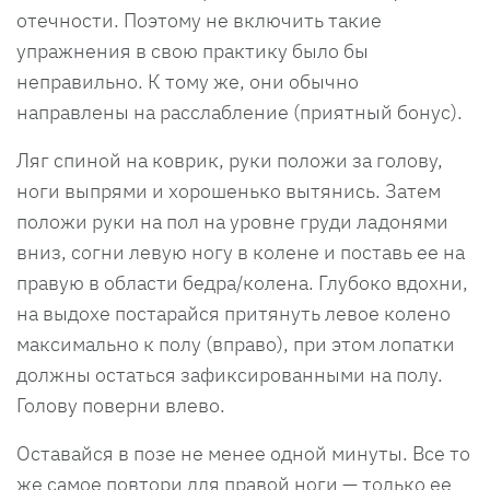
отечности. Поэтому не включить такие
упражнения в свою практику было бы
неправильно. К тому же, они обычно
направлены на расслабление (приятный бонус).
Ляг спиной на коврик, руки положи за голову,
ноги выпрями и хорошенько вытянись. Затем
положи руки на пол на уровне груди ладонями
вниз, согни левую ногу в колене и поставь ее на
правую в области бедра/колена. Глубоко вдохни,
на выдохе постарайся притянуть левое колено
максимально к полу (вправо), при этом лопатки
должны остаться зафиксированными на полу.
Голову поверни влево.
Оставайся в позе не менее одной минуты. Все то
же самое повтори для правой ноги — только ее