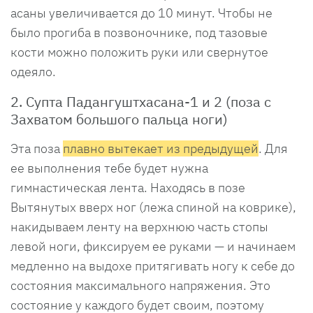
асаны увеличивается до 10 минут. Чтобы не
было прогиба в позвоночнике, под тазовые
кости можно положить руки или свернутое
одеяло.
2. Супта Падангуштхасана-1 и 2 (поза с
Захватом большого пальца ноги)
Эта поза
плавно вытекает из предыдущей
. Для
ее выполнения тебе будет нужна
гимнастическая лента. Находясь в позе
Вытянутых вверх ног (лежа спиной на коврике),
накидываем ленту на верхнюю часть стопы
левой ноги, фиксируем ее руками — и начинаем
медленно на выдохе притягивать ногу к себе до
состояния максимального напряжения. Это
состояние у каждого будет своим, поэтому