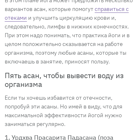
В этом плане йога может предложить несколько
вариантов асан, которые помогут
справиться с
отеками
и улучшить циркуляцию крови и,
следовательно, лимфы в нижних конечностях.
При этом надо понимать, что практика йоги и в
целом положительно сказывается на работе
организма, поэтому любые асаны, которые ты
включаешь в занятие, приносят пользу.
Пять асан, чтобы вывести воду из
организма
Если ты хочешь избавится от отечности,
попробуй эти асаны. Но имей в виду, что для
максимальной эффективности йогой нужно
заниматься регулярно.
1. Урдхва Прасарита Падасана (поза