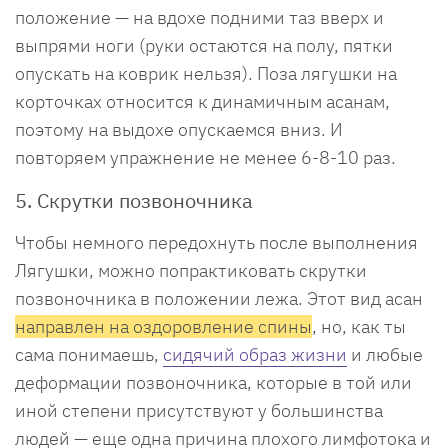
положение — на вдохе подними таз вверх и
выпрями ноги (руки остаются на полу, пятки
опускать на коврик нельзя). Поза лягушки на
корточках относится к динамичным асанам,
поэтому на выдохе опускаемся вниз. И
повторяем упражнение не менее 6-8-10 раз.
5. Скрутки позвоночника
Чтобы немного передохнуть после выполнения
Лягушки, можно попрактиковать скрутки
позвоночника в положении лежа. Этот вид асан
направлен на оздоровление спины
, но, как ты
сама понимаешь,
сидячий образ жизни
и любые
деформации позвоночника, которые в той или
иной степени присутствуют у большинства
людей — еще одна причина плохого лимфотока и