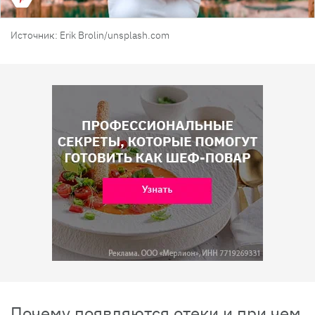
Источник: Erik Brolin/unsplash.com
Почему появляются отеки и при чем