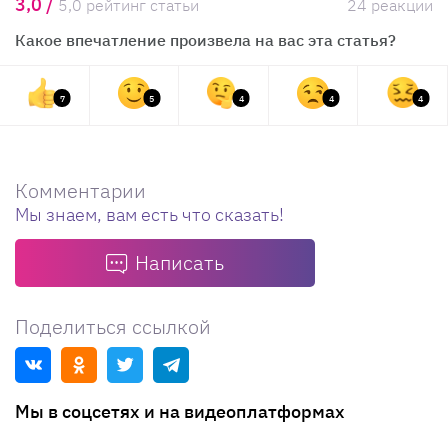
3,0 /
5,0 рейтинг статьи
24 реакции
Какое впечатление произвела на вас эта статья?
7
5
4
4
4
Комментарии
Мы знаем, вам есть что сказать!
Написать
Поделиться ссылкой
Мы в соцсетях и на видеоплатформах