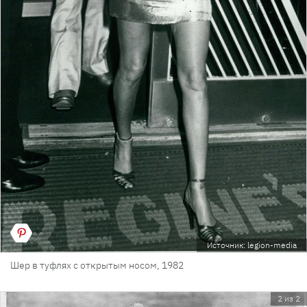
Источник: legion-media
Шер в туфлях с открытым носом, 1982
2 из 2