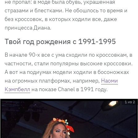
не пропал: в моде была обувь, украшенная
стразами и блестками. Не обошлось то время и
без кроссовок, в которых ходили все, даже
принцесса Диана.
Твой год рождения с 1991-1995
В начале 90-х все с ума сходили по кроссовкам, в
частности, стали популярны высокие кроссовки.
А вот на подиумах модели ходили в босоножках
на огромных платформах, например,
Наоми
Кэмпбелл
на показе Chanel в 1991 году.
1 из 2