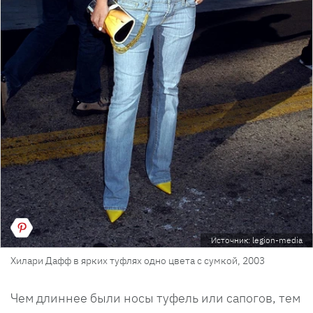
Источник: legion-media
Хилари Дафф в ярких туфлях одно цвета с сумкой, 2003
Чем длиннее были носы туфель или сапогов, тем