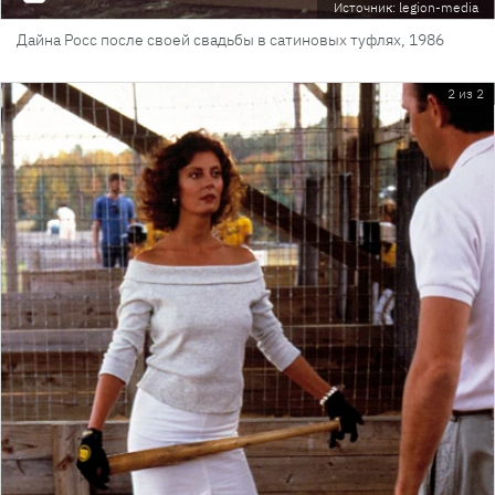
Источник: legion-media
Дайна Росс после своей свадьбы в сатиновых туфлях, 1986
2 из 2