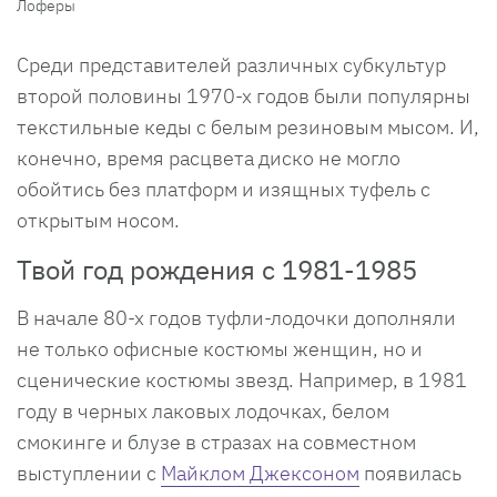
Лоферы
Среди представителей различных субкультур
второй половины 1970-х годов были популярны
текстильные кеды с белым резиновым мысом. И,
конечно, время расцвета диско не могло
обойтись без платформ и изящных туфель с
открытым носом.
Твой год рождения с 1981-1985
В начале 80-х годов туфли-лодочки дополняли
не только офисные костюмы женщин, но и
сценические костюмы звезд. Например, в 1981
году в черных лаковых лодочках, белом
смокинге и блузе в стразах на совместном
выступлении с
Майклом Джексоном
появилась