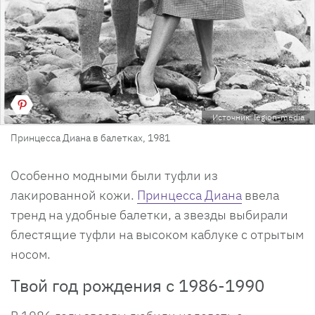
Источник: legion-media
Принцесса Диана в балетках, 1981
Особенно модными были туфли из
лакированной кожи.
Принцесса Диана
ввела
тренд на удобные балетки, а звезды выбирали
блестящие туфли на высоком каблуке с отрытым
носом.
Твой год рождения с 1986-1990