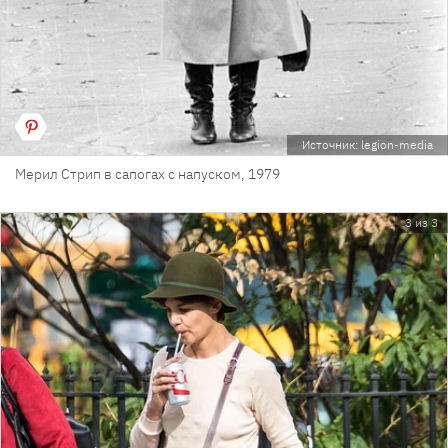
Источник: legion-media
Мерил Стрип в сапогах с напуском, 1979
3 из 3