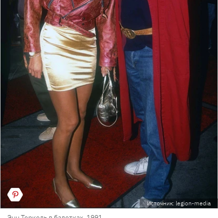
Источник: legion-media
Энн Теркель в балетках, 1991