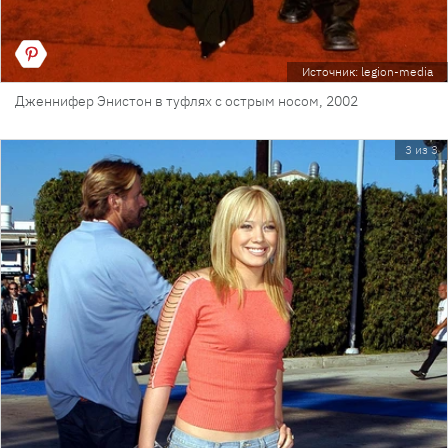
Источник: legion-media
Дженнифер Энистон в туфлях с острым носом, 2002
3 из 3