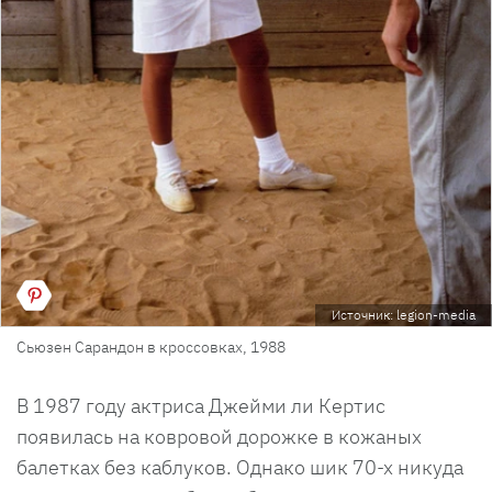
Источник: legion-media
Сьюзен Сарандон в кроссовках, 1988
В 1987 году актриса Джейми ли Кертис
появилась на ковровой дорожке в кожаных
балетках без каблуков. Однако шик 70-х никуда