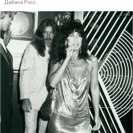
Дайана Росс.
1 из 2