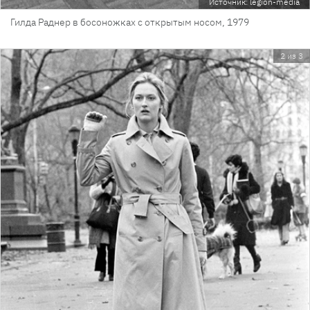
Источник: legion-media
Гилда Раднер в босоножках с открытым носом, 1979
2 из 3