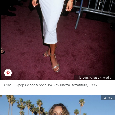
Источник: legion-media
Дженнифер Лопес в босоножках цвета металлик, 1999
2 из 2