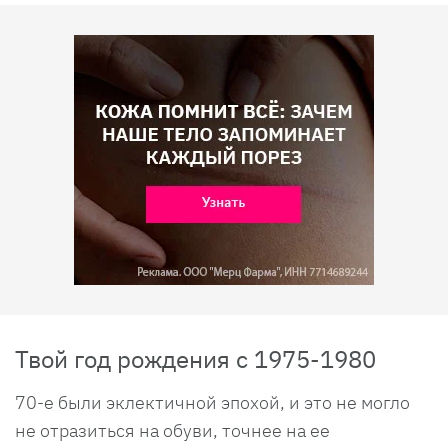
Твой год рождения с 1975-1980
70-е были эклектичной эпохой, и это не могло
не отразиться на обуви, точнее на ее