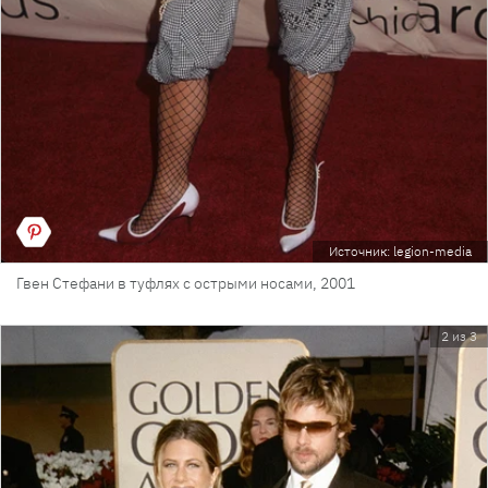
Источник: legion-media
Гвен Стефани в туфлях с острыми носами, 2001
2 из 3