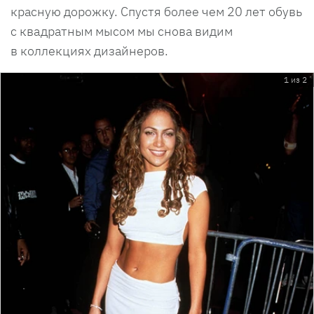
красную дорожку. Спустя более чем 20 лет обувь
с квадратным мысом мы снова видим
в коллекциях дизайнеров.
1 из 2