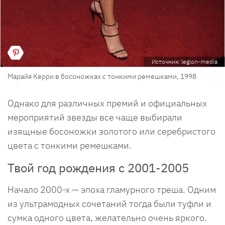
Источник: legion-media
Марайя Керри в босоножках с тонкими ремешками, 1998
Однако для различных премий и официальных
мероприятий звезды все чаще выбирали
изящные босоножки золотого или серебристого
цвета с тонкими ремешками.
Твой год рождения с 2001-2005
Начало 2000-х — эпоха гламурного треша. Одним
из ультрамодных сочетаний тогда были туфли и
сумка одного цвета, желательно очень яркого.