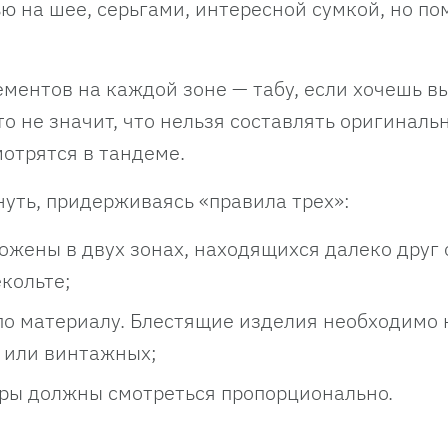
 на шее, серьгами, интересной сумкой, но по
ментов на каждой зоне — табу, если хочешь в
о не значит, что нельзя составлять оригиналь
отрятся в тандеме.
уть, придерживаясь «правила трех»:
жены в двух зонах, находящихся далеко друг о
екольте;
о материалу. Блестящие изделия необходимо 
 или винтажных;
ары должны смотреться пропорционально.