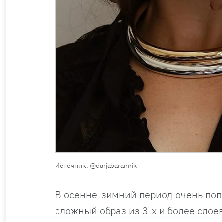
Источник: @darjabarannik
В осенне-зимний период очень по
сложный образ из 3-х и более сло