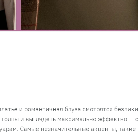
платье и романтичная блуза смотрятся безлик
з толпы и выглядеть максимально эффектно — 
уарам. Самые незначительные акценты, такие 