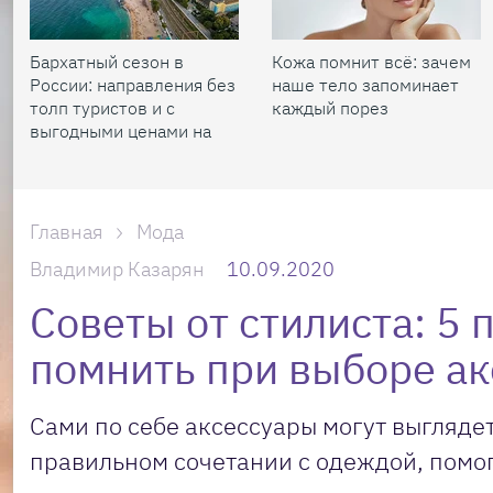
Бархатный сезон в
Кожа помнит всё: зачем
России: направления без
наше тело запоминает
толп туристов и с
каждый порез
выгодными ценами на
жилье
Главная
Мода
Владимир Казарян
10.09.2020
Советы от стилиста: 5 
помнить при выборе ак
Сами по себе аксессуары могут выглядет
правильном сочетании с одеждой, помог