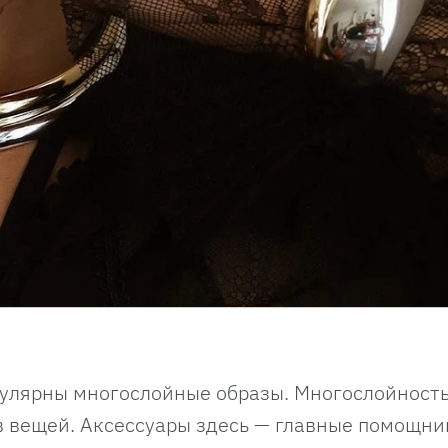
пулярны многослойные образы. Многослойност
ев вещей. Аксессуары здесь — главные помощни