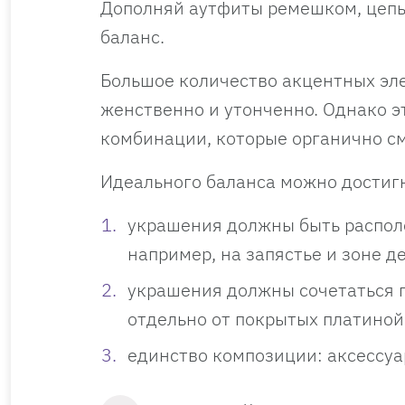
Дополняй аутфиты ремешком, цепью
баланс.
Большое количество акцентных эле
женственно и утонченно. Однако эт
комбинации, которые органично см
Идеального баланса можно достигн
украшения должны быть располо
например, на запястье и зоне д
украшения должны сочетаться п
отдельно от покрытых платиной
единство композиции: аксессу