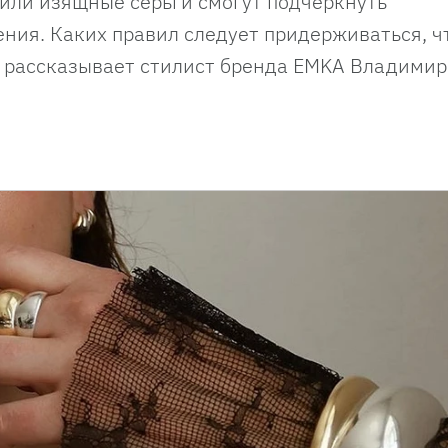
 или изящные серьги смогут подчеркнуть
ния. Каких правил следует придерживаться, ч
 рассказывает стилист бренда EMKA Владимир