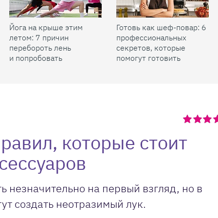
Йога на крыше этим
Готовь как шеф-повар: 6
летом: 7 причин
профессиональных
перебороть лень
секретов, которые
и попробовать
помогут готовить
быстрее и вкуснее
правил, которые стоит
сессуаров
ь незначительно на первый взгляд, но в
ут создать неотразимый лук.