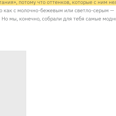
ания», потому что оттенков, которые с ним не
о как с молочно-бежевым или светло-серым —
. Но мы, конечно, собрали для тебя самые мод