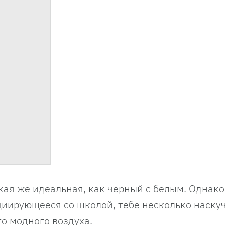
кая же идеальная, как черный с белым. Однако
циирующееся со школой, тебе несколько наскуч
го модного воздуха.