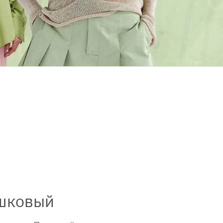
ашковый