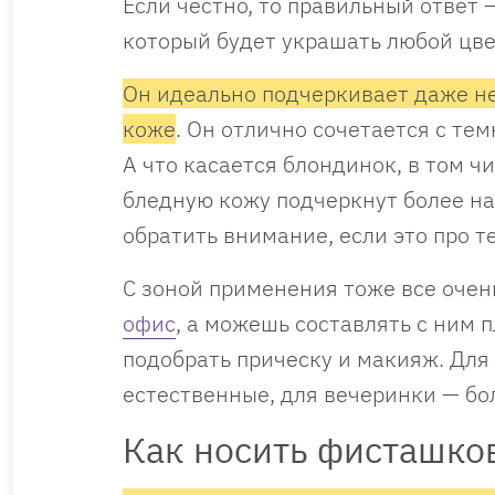
Если честно, то правильный ответ 
который будет украшать любой цвет
Он идеально подчеркивает даже н
ко
же
. Он отлично сочетается с те
А что касается блондинок, в том ч
бледную кожу подчеркнут более на
обратить внимание, если это про т
С зоной применения тоже все оче
офис
, а можешь составлять с ним 
подобрать прическу и макияж. Для
естественные, для вечеринки — б
Как носить фисташко