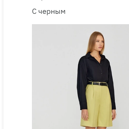
С черным