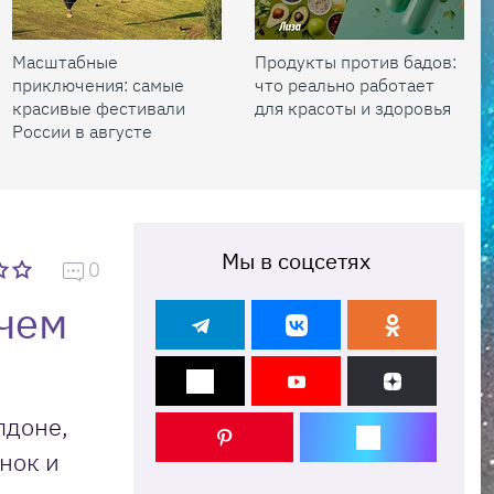
Масштабные
Продукты против бадов:
приключения: самые
что реально работает
красивые фестивали
для красоты и здоровья
России в августе
Мы в соцсетях
0
 чем
лдоне,
нок и