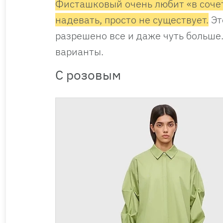
Фисташковый очень любит «в сочет
надевать, просто не существует.
Эт
разрешено все и даже чуть больше
варианты.
С розовым