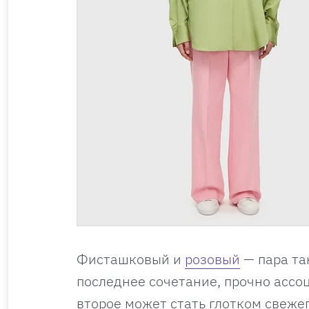
Фисташковый и
розовый
— пара та
последнее сочетание, прочно ассо
второе может стать глотком свеже