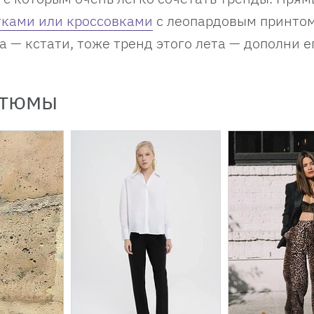
тками или кроссовками
с леопардовым принтом
 — кстати, тоже тренд этого лета — дополни е
стюмы