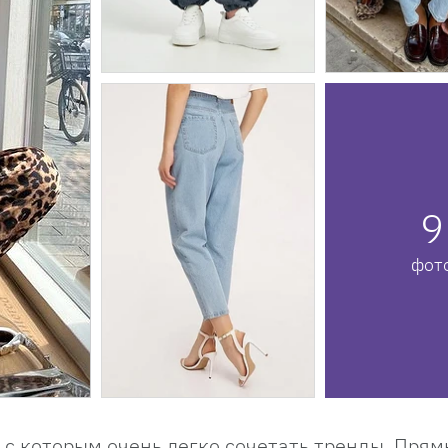
9
фот
с которым очень легко сочетать тренды. Пря