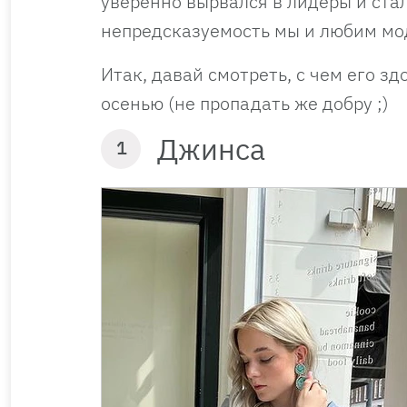
уверенно вырвался в лидеры и стал
непредсказуемость мы и любим м
Итак, давай смотреть, с чем его зд
осенью (не пропадать же добру ;)
Джинса
1