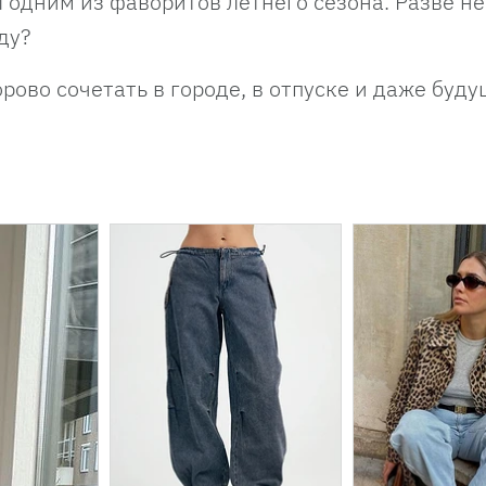
 одним из фаворитов летнего сезона. Разве не
оду?
орово сочетать в городе, в отпуске и даже буд