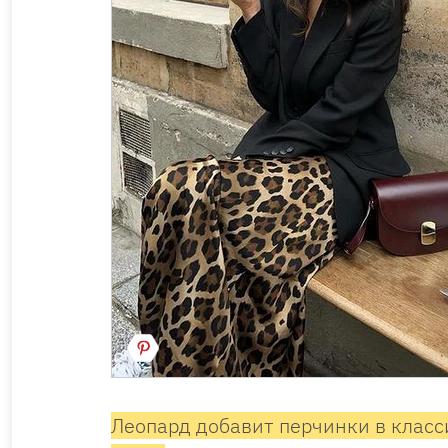
Леопард добавит перчинки в класс