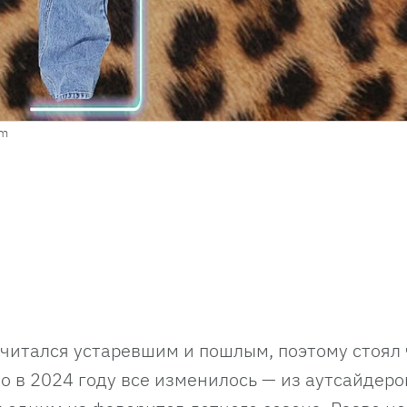
om
читался устаревшим и пошлым, поэтому стоял 
о в 2024 году все изменилось — из аутсайдеро