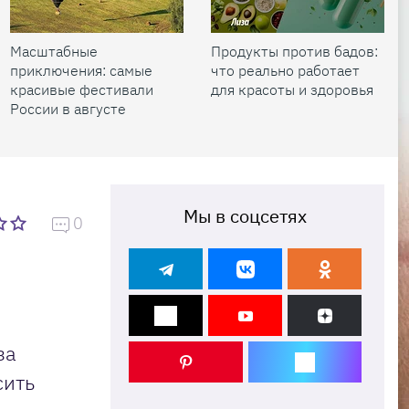
Масштабные
Продукты против бадов:
приключения: самые
что реально работает
красивые фестивали
для красоты и здоровья
России в августе
Мы в соцсетях
0
за
сить