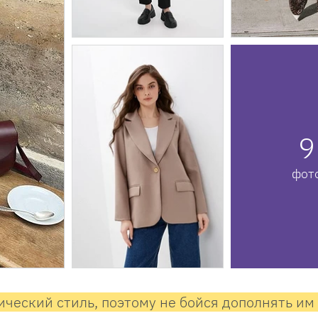
9
фот
ический стиль, поэтому не бойся дополнять и