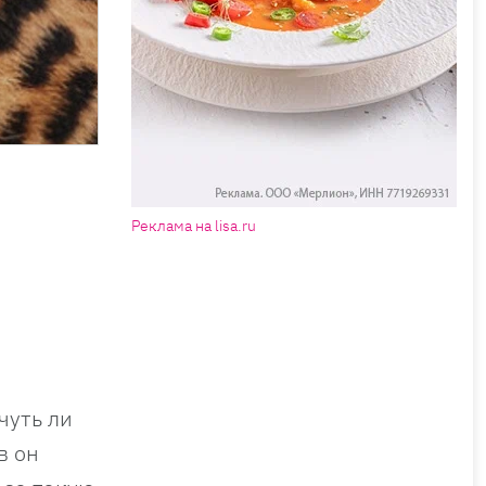
Реклама на lisa.ru
чуть ли
в он