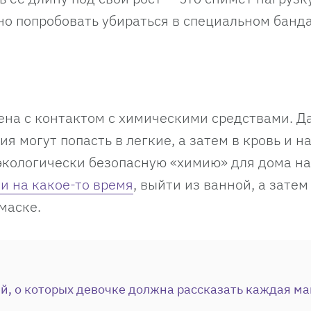
но попробовать убираться в специальном банд
ена с контактом с химическими средствами. Д
ия могут попасть в легкие, а затем в кровь и н
экологически безопасную «химию» для дома на
и на какое-то время
, выйти из ванной, а затем
 маске.
ей, о которых девочке должна рассказать каждая м