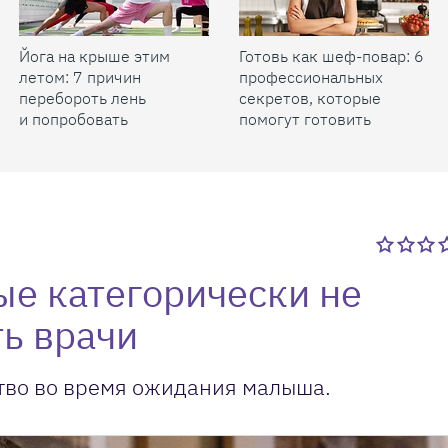
Йога на крыше этим
Готовь как шеф-повар: 6
летом: 7 причин
профессиональных
перебороть лень
секретов, которые
и попробовать
помогут готовить
быстрее и вкуснее
ые категорически не
ь врачи
ство во время ожидания малыша.