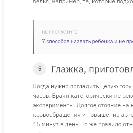
белья, например, те, которые подх
НЕ ПРОПУСТИТЕ
7 способов назвать ребенка и не п
Глажка, пригото
5
Когда нужно погладить целую гору 
часов. Врачи категорически не ре
эксперименты. Долгое стояние на 
кровообращения и повышение арте
15 минут в день. То же правило о