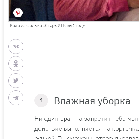
Кадр из фильма «Старый Новый год»
Влажная уборка
1
Ни один врач на запретит тебе мы
действие выполняется на корточка
ручкой. Ты сможешь отрегулировать