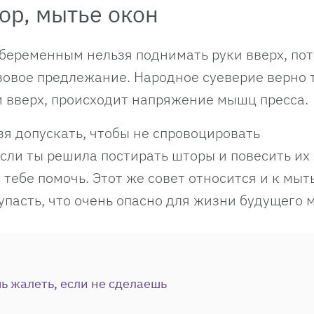
ор, мытье окон
беременным нельзя поднимать руки вверх, пот
зовое предлежание. Народное суеверие верно 
ки вверх, происходит напряжение мышц пресса.
зя допускать, чтобы не спровоцировать
ли ты решила постирать шторы и повесить их
 тебе помочь. Этот же совет относится и к мыт
упасть, что очень опасно для жизни будущего
шь жалеть, если не сделаешь