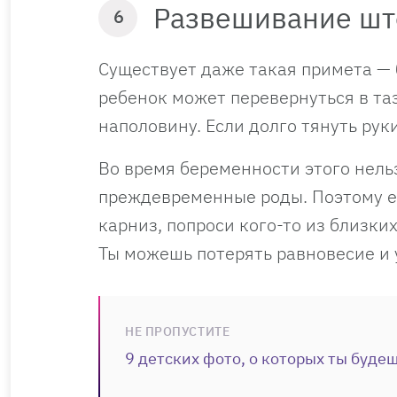
Развешивание шт
6
Существует даже такая примета — 
ребенок может перевернуться в та
наполовину. Если долго тянуть ру
Во время беременности этого нель
преждевременные роды. Поэтому ес
карниз, попроси кого-то из близких
Ты можешь потерять равновесие и 
НЕ ПРОПУСТИТЕ
9 детских фото, о которых ты буде