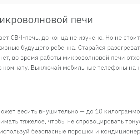
икроволновой печи
ет СВЧ-печь, до конца не изучено. Но не стои
жизнью будущего ребенка. Старайся разогрева
нет, во время работы микроволновой печи отхо
ю комнату. Выключай мобильные телефоны на н
ожет весить внушительно — до 10 килограммо
имать тяжелое, чтобы не спровоцировать тону
 используй безопасные порошки и кондиционе