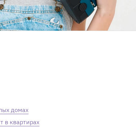
лых домах
т в квартирах