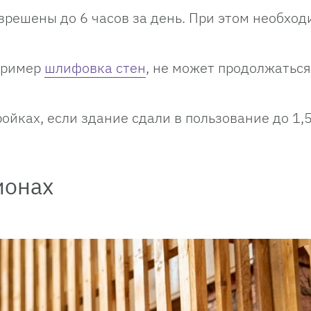
решены до 6 часов за день. При этом необход
пример
шлифовка стен
, не может продолжатьс
йках, если здание сдали в пользование до 1,5
ионах