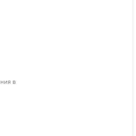
ения в