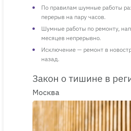
По правилам шумные работы раз
перерыв на пару часов.
Шумные работы по ремонту, на
месяцев непрерывно.
Исключение — ремонт в новостро
назад.
Закон о тишине в рег
Москва