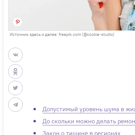
Источник здесь и далее: freepik.com (@cookie-studio)
Допустимый уровень шума в жи
До скольки можно делать ремон
Закон о тишине в регионах