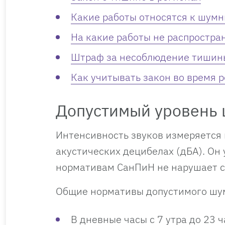
Какие работы относятся к шум
На какие работы не распростра
Штраф за несоблюдение тишин
Как учитывать закон во время 
Допустимый уровень 
Интенсивность звуков измеряется в
акустических децибелах (дБА). Он
нормативам СанПиН не нарушает с
Общие нормативы допустимого шу
В дневные часы с 7 утра до 23 ч