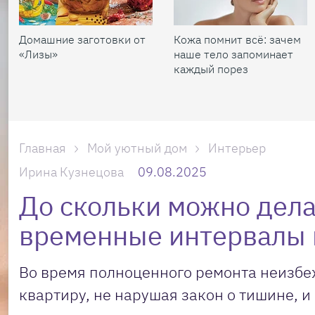
Домашние заготовки от
Кожа помнит всё: зачем
«Лизы»
наше тело запоминает
каждый порез
Главная
Мой уютный дом
Интерьер
Ирина Кузнецова
09.08.2025
До скольки можно дела
временные интервалы 
Во время полноценного ремонта неизбе
квартиру, не нарушая закон о тишине, и