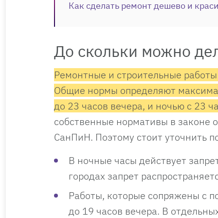
Как сделать ремонт дешево и крас
До скольки можно дел
Ремонтные и строительные работы
Общие нормы определяют максимал
до 23 часов вечера, и ночью с 23 ч
собственные нормативы в законе о
СанПиН. Поэтому стоит уточнить п
В ночные часы действует запре
городах запрет распространяет
Работы, которые сопряжены с п
до 19 часов вечера. В отдельных