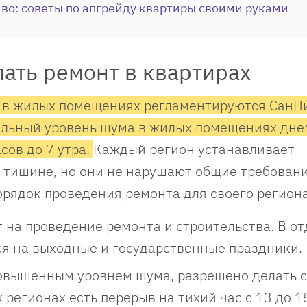
иво: советы по апгрейду квартиры своими руками
ать ремонт в квартирах
 в жилых помещениях регламентируются СанП
ьный уровень шума в жилых помещениях днем
асов до 7 утра.
Каждый регион устанавливает
 тишине, но они не нарушают общие требован
орядок проведения ремонта для своего региона
т на проведение ремонта и строительства. В о
ся на выходные и государственные праздники.
овышенным уровнем шума, разрешено делать с
 регионах есть перерыв на тихий час с 13 до 1