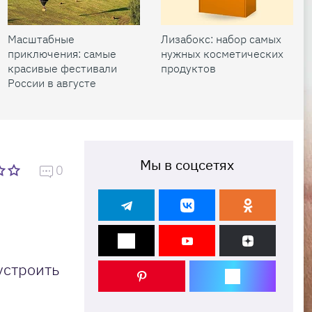
Масштабные
Лизабокс: набор самых
приключения: самые
нужных косметических
красивые фестивали
продуктов
России в августе
Мы в соцсетях
0
устроить