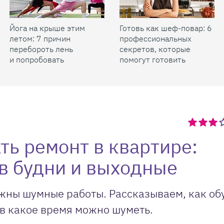
Йога на крыше этим
Готовь как шеф-повар: 6
летом: 7 причин
профессиональных
перебороть лень
секретов, которые
и попробовать
помогут готовить
быстрее и вкуснее
ть ремонт в квартире:
в будни и выходные
жны шумные работы. Рассказываем, как об
 в какое время можно шуметь.