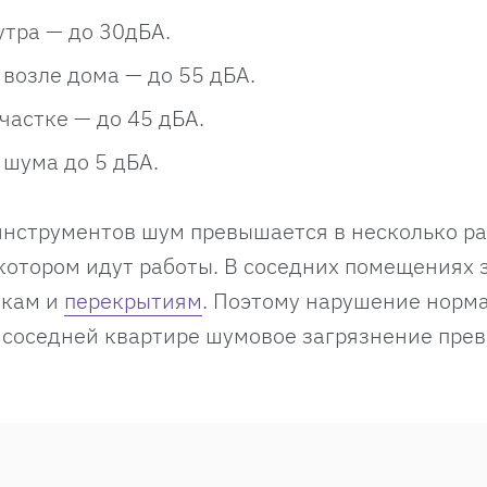
утра — до 30дБА.
возле дома — до 55 дБА.
частке — до 45 дБА.
шума до 5 дБА.
нструментов шум превышается в несколько раз
котором идут работы. В соседних помещениях 
дкам и
перекрытиям
. Поэтому нарушение норм
 в соседней квартире шумовое загрязнение пре