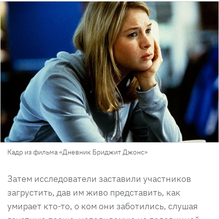
Кадр из фильма «Дневник Бриджит Джонс»
Затем исследователи заставили участников
загрустить, дав им живо представить, как
умирает кто-то, о ком они заботились, слушая