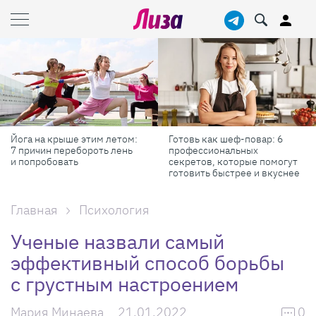
Йога на крыше этим летом:
Готовь как шеф-повар: 6
7 причин перебороть лень
профессиональных
и попробовать
секретов, которые помогут
готовить быстрее и вкуснее
Главная
Психология
Ученые назвали самый
эффективный способ борьбы
с грустным настроением
Мария Минаева
21.01.2022
0