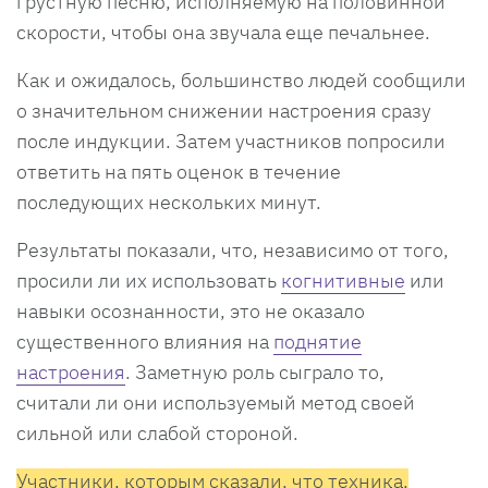
грустную песню, исполняемую на половинной
скорости, чтобы она звучала еще печальнее.
Как и ожидалось, большинство людей сообщили
о значительном снижении настроения сразу
после индукции. Затем участников попросили
ответить на пять оценок в течение
последующих нескольких минут.
Результаты показали, что, независимо от того,
просили ли их использовать
когнитивные
или
навыки осознанности, это не оказало
существенного влияния на
поднятие
настроения
. Заметную роль сыграло то,
считали ли они используемый метод своей
сильной или слабой стороной.
Участники, которым сказали, что техника,