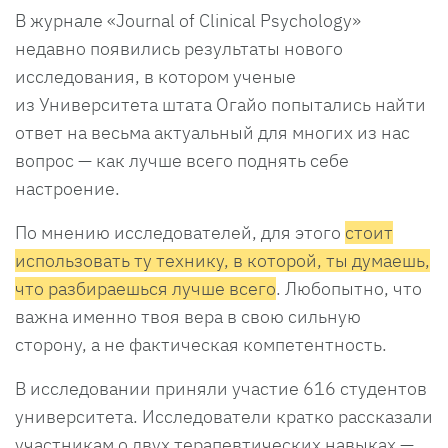
В журнале «Journal of Clinical Psychology»
недавно появились результаты нового
исследования, в котором ученые
из Университета штата Огайо попытались найти
ответ на весьма актуальный для многих из нас
вопрос — как лучше всего поднять себе
настроение.
По мнению исследователей, для этого
стоит
использовать ту технику, в которой, ты думаешь,
что разбираешься лучше всего
. Любопытно, что
важна именно твоя вера в свою сильную
сторону, а не фактическая компетентность.
В исследовании приняли участие 616 студентов
университета. Исследователи кратко рассказали
участникам о двух терапевтических навыках —