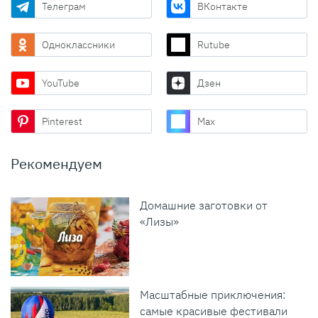
Телеграм
ВКонтакте
Одноклассники
Rutube
YouTube
Дзен
Pinterest
Max
Рекомендуем
Домашние заготовки от
«Лизы»
Масштабные приключения:
самые красивые фестивали