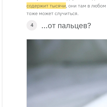
содержит тысячи
, они там в любом
тоже может случиться.
...от пальцев?
4