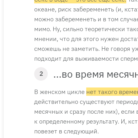
океане, риск забеременеть (и, кста
можно забеременеть и в том случае
мимо. Ну, сильно теоретически так
мнении, что для этого нужен дост
сможешь не заметить. Не говоря уж
подходит для выживаемости спер
...во время месяч
2
В женском цикле
нет такого време
действительно существуют периоды
месячных и сразу после них), если
к определенному результату. И, кст
повезет в следующий.