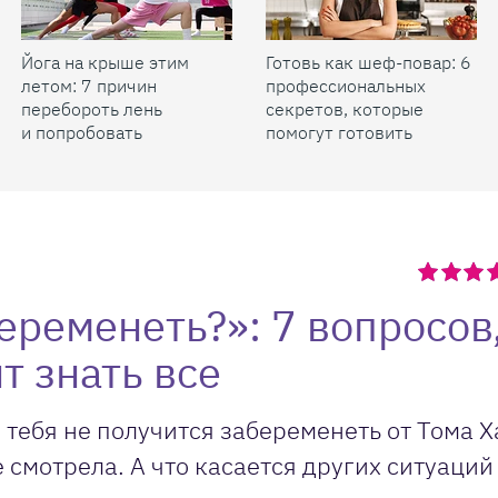
Йога на крыше этим
Готовь как шеф-повар: 6
летом: 7 причин
профессиональных
перебороть лень
секретов, которые
и попробовать
помогут готовить
быстрее и вкуснее
еременеть?»: 7 вопросов
т знать все
 тебя не получится забеременеть от Тома Х
 смотрела. А что касается других ситуаций