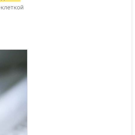
цеклеткой