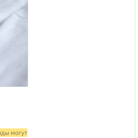
иды могут