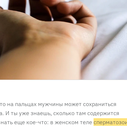
 что на пальцах мужчины может сохраниться
. И ты уже знаешь, сколько там содержится
знать еще кое-что: в женском теле
сперматозо