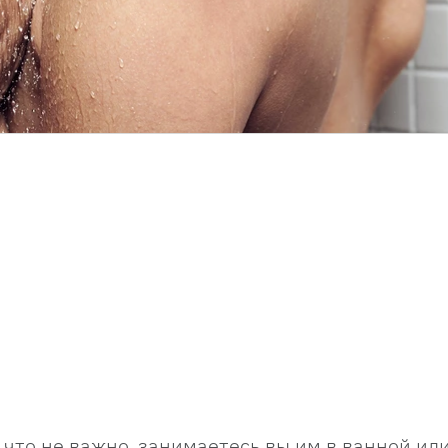
 что не важно, занимаетесь вы им в ванной или