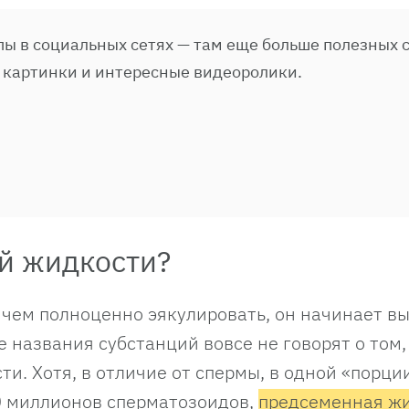
ы в социальных сетях — там еще больше полезных с
 картинки и интересные видеоролики.
ой жидкости?
чем полноценно эякулировать, он начинает в
 названия субстанций вовсе не говорят о том,
и. Хотя, в отличие от спермы, в одной «порци
0 миллионов сперматозоидов,
предсеменная ж