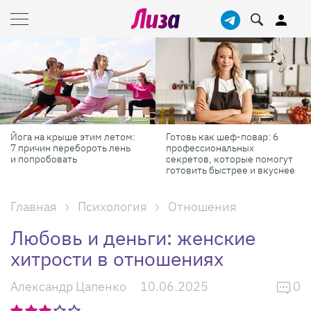
Йога на крыше этим летом:
Готовь как шеф-повар: 6
7 причин перебороть лень
профессиональных
и попробовать
секретов, которые помогут
готовить быстрее и вкуснее
Главная
Психология
Отношения
Любовь и деньги: женские
хитрости в отношениях
Александр Цапенко
10.06.2025
0