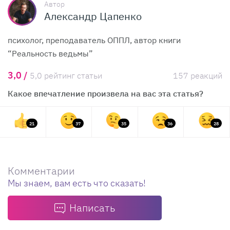
Автор
Александр Цапенко
психолог, преподаватель ОППЛ, автор книги
“Реальность ведьмы”
3,0 /
5,0 рейтинг статьи
157 реакций
Какое впечатление произвела на вас эта статья?
21
37
35
36
28
Комментарии
Мы знаем, вам есть что сказать!
Написать